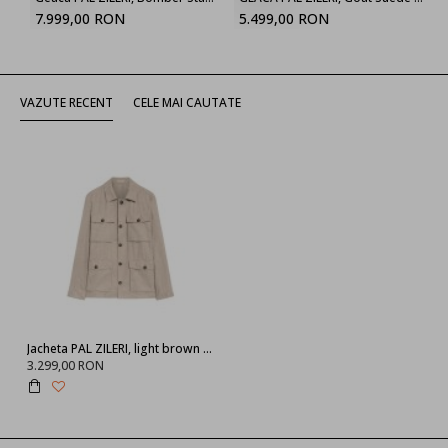
7.999,00 RON
5.499,00 RON
VAZUTE RECENT
CELE MAI CAUTATE
Jacheta PAL ZILERI, light brown viscose field jacket
3.299,00 RON