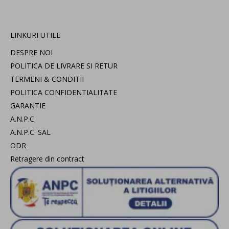
LINKURI UTILE
DESPRE NOI
POLITICA DE LIVRARE SI RETUR
TERMENI & CONDITII
POLITICA CONFIDENTIALITATE
GARANTIE
A.N.P.C.
A.N.P.C. SAL
ODR
Retragere din contract