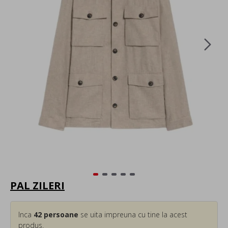
PAL ZILERI
Inca
42
persoane
se uita impreuna cu tine la acest
produs.