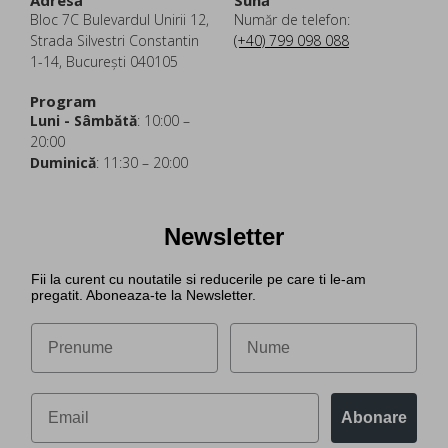
Adresă
Sună
Bloc 7C Bulevardul Unirii 12,
Număr de telefon:
Strada Silvestri Constantin
(+40) 799 098 088
1-14, București 040105
Program
Luni - Sâmbătă
: 10:00 –
20:00
Duminică
: 11:30 – 20:00
Newsletter
Fii la curent cu noutatile si reducerile pe care ti le-am
pregatit. Aboneaza-te la Newsletter.
Abonare