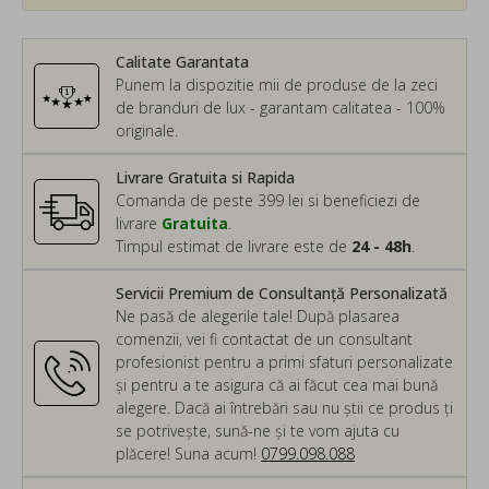
Calitate Garantata
Punem la dispozitie mii de produse de la zeci
de branduri de lux - garantam calitatea - 100%
originale.
Livrare Gratuita si Rapida
Comanda de peste 399 lei si beneficiezi de
livrare
Gratuita
.
Timpul estimat de livrare este de
24 - 48h
.
Servicii Premium de Consultanță Personalizată
Ne pasă de alegerile tale! După plasarea
comenzii, vei fi contactat de un consultant
profesionist pentru a primi sfaturi personalizate
și pentru a te asigura că ai făcut cea mai bună
alegere. Dacă ai întrebări sau nu știi ce produs ți
se potrivește, sună-ne și te vom ajuta cu
plăcere! Suna acum!
0799.098.088