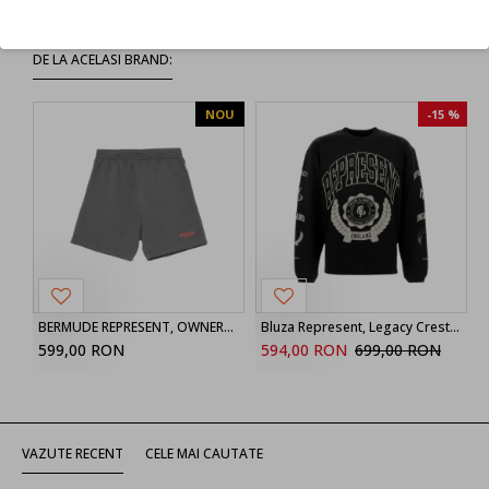
DE LA ACELASI BRAND:
NOU
-15 %
BERMUDE REPRESENT, OWNERS CLUB, Grey
Bluza Represent, Legacy Crest Print, Negru
599,00 RON
594,00 RON
699,00 RON
VAZUTE RECENT
CELE MAI CAUTATE