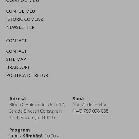
CONTUL MEU
CONTUL MEU
ISTORIC COMENZI
NEWSLETTER
CONTACT
CONTACT
SITE MAP
BRANDURI
POLITICA DE RETUR
Adresă
Sună
Bloc 7C Bulevardul Unirii 12,
Număr de telefon:
Strada Silvestri Constantin
(+40) 799 098 088
1-14, București 040105
Program
Luni - Sâmbătă
: 10:00 –