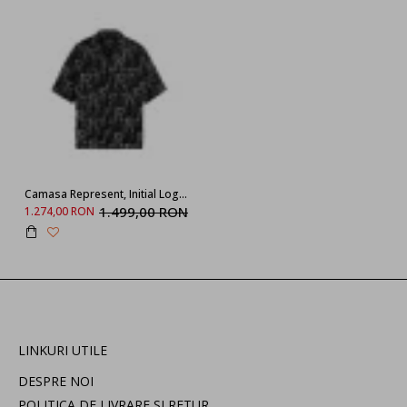
Camasa Represent, Initial Logo, Oversized
1.499,00 RON
1.274,00 RON
LINKURI UTILE
DESPRE NOI
POLITICA DE LIVRARE SI RETUR