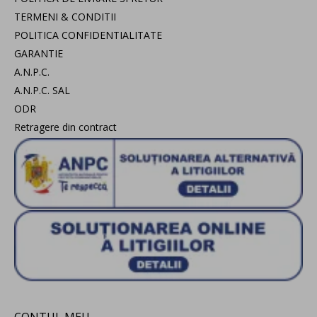
TERMENI & CONDITII
POLITICA CONFIDENTIALITATE
GARANTIE
A.N.P.C.
A.N.P.C. SAL
ODR
Retragere din contract