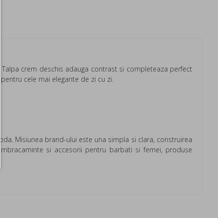
e. Talpa crem deschis adauga contrast si completeaza perfect
i pentru cele mai elegante de zi cu zi.
moda. Misiunea brand-ului este una simpla si clara, construirea
 imbracaminte si accesorii pentru barbati si femei, produse