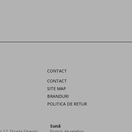
CONTACT
CONTACT
SITE MAP
BRANDURI
POLITICA DE RETUR
Sună
i 12, Strada Silvestri
Număr de telefon: