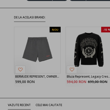
DE LA ACELASI BRAND:
NOU
-15 
BERMUDE REPRESENT, OWNERS CLUB, Grey
Bluza Represent, Legacy Crest Pr
599,00 RON
594,00 RON
699,00 RON
VAZUTE RECENT
CELE MAI CAUTATE