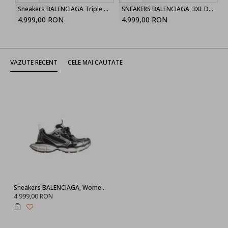
Sneakers BALENCIAGA Triple S, Clear Sole, Women, Beige
SNEAKERS BALENCIAGA, 3XL Design, Grey
4.999,00 RON
4.999,00 RON
VAZUTE RECENT
CELE MAI CAUTATE
Sneakers BALENCIAGA, Women's 3xl Sneaker in Black/silver
4.999,00 RON