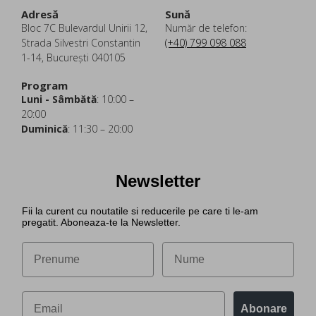
Adresă
Sună
Bloc 7C Bulevardul Unirii 12,
Număr de telefon:
Strada Silvestri Constantin
(+40) 799 098 088
1-14, București 040105
Program
Luni - Sâmbătă
: 10:00 –
20:00
Duminică
: 11:30 – 20:00
Newsletter
Fii la curent cu noutatile si reducerile pe care ti le-am
pregatit. Aboneaza-te la Newsletter.
Abonare