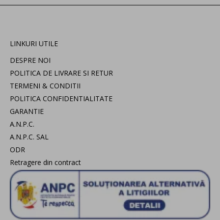
LINKURI UTILE
DESPRE NOI
POLITICA DE LIVRARE SI RETUR
TERMENI & CONDITII
POLITICA CONFIDENTIALITATE
GARANTIE
A.N.P.C.
A.N.P.C. SAL
ODR
Retragere din contract