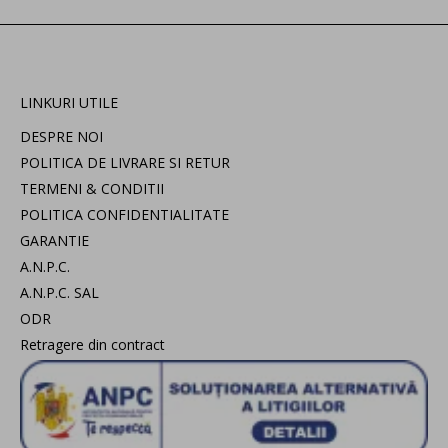
LINKURI UTILE
DESPRE NOI
POLITICA DE LIVRARE SI RETUR
TERMENI & CONDITII
POLITICA CONFIDENTIALITATE
GARANTIE
A.N.P.C.
A.N.P.C. SAL
ODR
Retragere din contract