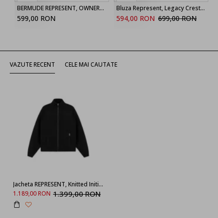
BERMUDE REPRESENT, OWNERS CLUB, Grey
Bluza Represent, Legacy Crest Print, Negru
599,00 RON
594,00 RON
699,00 RON
VAZUTE RECENT
CELE MAI CAUTATE
Jacheta REPRESENT, Knitted Initial Track, Logo, Black
1.399,00 RON
1.189,00 RON