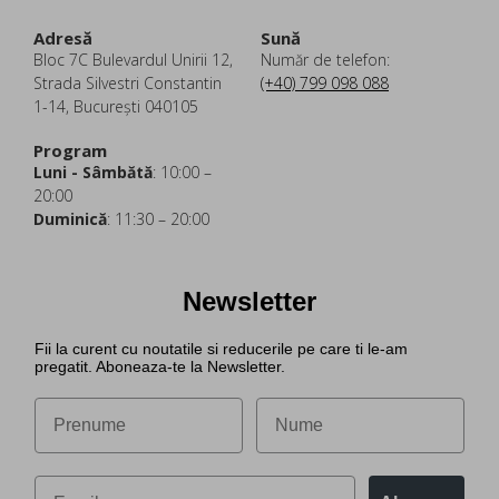
Adresă
Sună
Bloc 7C Bulevardul Unirii 12,
Număr de telefon:
Strada Silvestri Constantin
(+40) 799 098 088
1-14, București 040105
Program
Luni - Sâmbătă
: 10:00 –
20:00
Duminică
: 11:30 – 20:00
Newsletter
Fii la curent cu noutatile si reducerile pe care ti le-am
pregatit. Aboneaza-te la Newsletter.