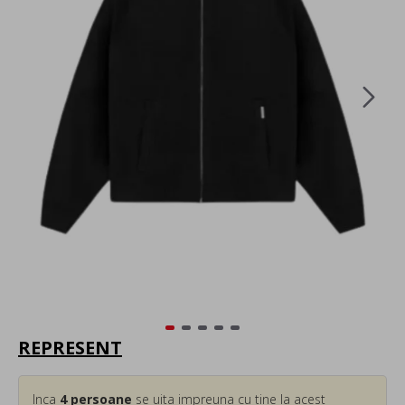
REPRESENT
Inca
4
persoane
se uita impreuna cu tine la acest