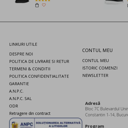
LINKURI UTILE
CONTUL MEU
DESPRE NOI
CONTUL MEU
POLITICA DE LIVRARE SI RETUR
ISTORIC COMENZI
TERMENI & CONDITII
NEWSLETTER
POLITICA CONFIDENTIALITATE
GARANTIE
A.N.P.C.
A.N.P.C. SAL
Adresă
ODR
Bloc 7C Bulevardul Uniri
Retragere din contract
Constantin 1-14, Bucur
Program