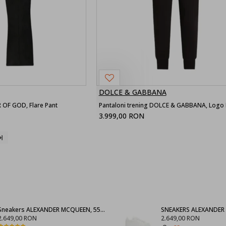
DOLCE & GABBANA
 OF GOD, Flare Pant
3.999,00 RON
Sneakers ALEXANDER MCQUEEN, 553770WHGP01000
2.649,00 RON
2.649,00 RON