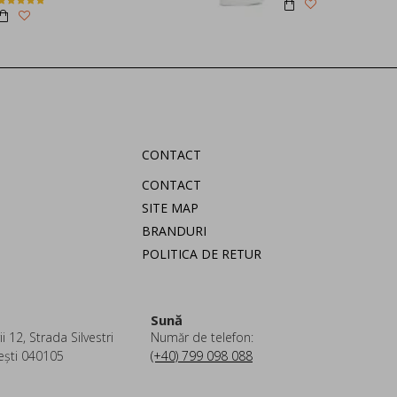
CONTACT
CONTACT
SITE MAP
BRANDURI
POLITICA DE RETUR
Sună
i 12, Strada Silvestri
Număr de telefon:
ești 040105
(+40) 799 098 088