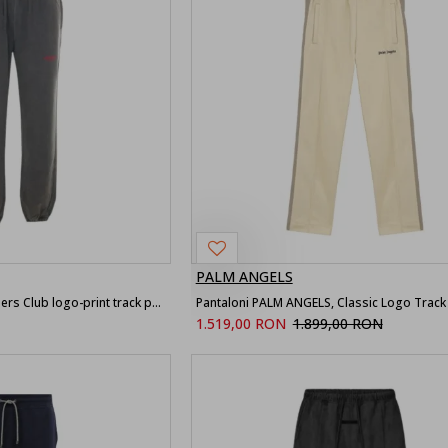
PALM ANGELS
Pantaloni REPRESENT, Owners Club logo-print track pants
Pantaloni PALM ANGELS, Classic Logo Track
1.519,00 RON
1.899,00 RON