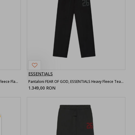
ESSENTIALS
Pantaloni FEAR OF GOD, ESSENTIALS Suede Fleece Flare Sweatpant, Grey
Pantaloni FEAR OF GOD, ESSENTIALS Heavy Fleece Tearaway Sweatpant
1.349,00 RON