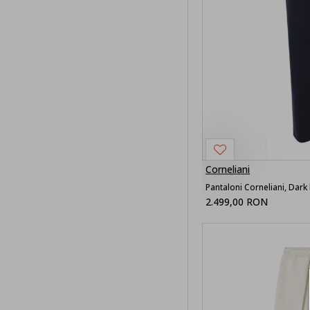
Y-3
Corneliani
Pantaloni Corneliani, Dark
2.499,00 RON