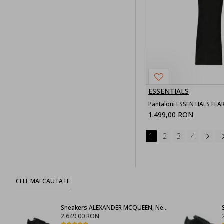
ESSENTIALS
Pantaloni ESSENTIALS FEAR
1.499,00 RON
1
2
3
4
CELE MAI CAUTATE
Sneakers ALEXANDER MCQUEEN, Negru full
2.649,00 RON