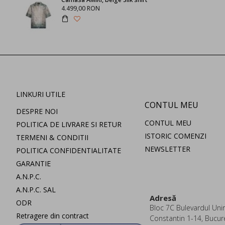
4.499,00 RON
LINKURI UTILE
CONTUL MEU
DESPRE NOI
CONTUL MEU
POLITICA DE LIVRARE SI RETUR
ISTORIC COMENZI
TERMENI & CONDITII
NEWSLETTER
POLITICA CONFIDENTIALITATE
GARANTIE
A.N.P.C.
A.N.P.C. SAL
Adresă
ODR
Bloc 7C Bulevardul Uniri
Retragere din contract
Constantin 1-14, Bucur