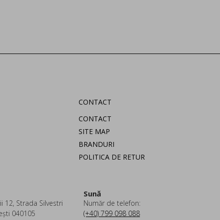
CONTACT
CONTACT
SITE MAP
BRANDURI
POLITICA DE RETUR
Sună
i 12, Strada Silvestri
Număr de telefon:
ești 040105
(+40) 799 098 088