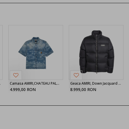
k shorts
Camasa AMIRI,CHATEAU PALMS DENIM SHIRT
Geaca AMIRI, Down Jacquard Logo Puffer Jacket
4.999,00 RON
8.999,00 RON