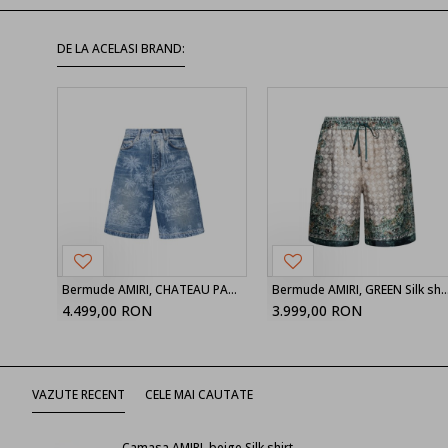
DE LA ACELASI BRAND:
Bermude AMIRI, CHATEAU PALMS DENIM SHORT
Bermude AMIRI, GREEN Sil
4.499,00 RON
3.999,00 RON
VAZUTE RECENT
CELE MAI CAUTATE
Camasa AMIRI, beige Silk shirt