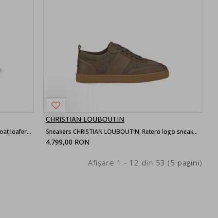
CHRISTIAN LOUBOUTIN
Loafers CHRISTIAN LOUBOUTIN, Chambeliboat loafers, Grey
Sneakers CHRISTIAN LOUBOUTIN, Retero logo sneakers, Brown
4.799,00 RON
Afişare 1 - 12 din 53 (5 pagini)