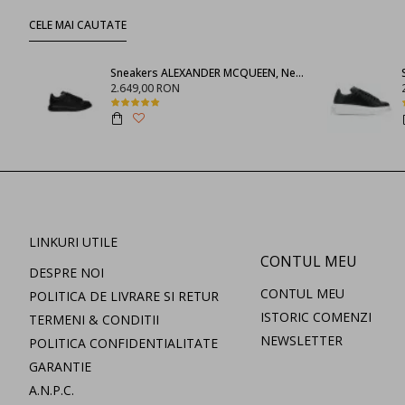
CELE MAI CAUTATE
Sneakers ALEXANDER MCQUEEN, Negru full
2.649,00 RON
LINKURI UTILE
CONTUL MEU
DESPRE NOI
CONTUL MEU
POLITICA DE LIVRARE SI RETUR
ISTORIC COMENZI
TERMENI & CONDITII
NEWSLETTER
POLITICA CONFIDENTIALITATE
GARANTIE
A.N.P.C.