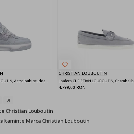
IN
CHRISTIAN LOUBOUTIN
Sneakers CHRISTIAN LOUBOUTIN, Astroloubi studded sneakers, Gri
4.799,00 RON
te Christian Louboutin
caltaminte Marca Christian Louboutin