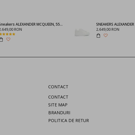
Sneakers ALEXANDER MCQUEEN, 553770WHGP01000
2.649,00 RON
2.649,00 RON
CONTACT
CONTACT
SITE MAP
BRANDURI
POLITICA DE RETUR