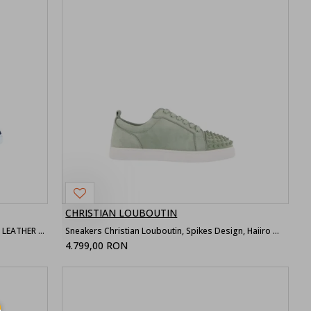
CHRISTIAN LOUBOUTIN
Loafers CHRISTIAN LOUBOUTIN, DARK BLUE LEATHER LOAFERS
Sneakers Christian Louboutin, Spikes Design, Haiiro Green
4.799,00 RON