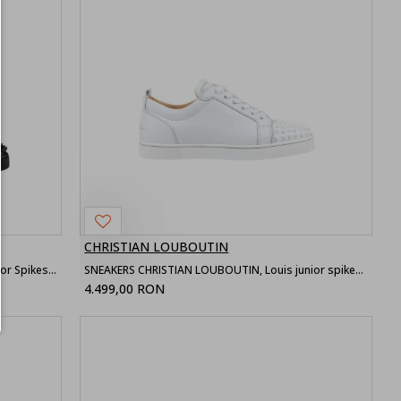
CHRISTIAN LOUBOUTIN
Sneakers CHRISTIAN LOUBOUTIN, Louis Junior Spikes, All Black
SNEAKERS CHRISTIAN LOUBOUTIN, Louis junior spikes flat, All white
4.499,00 RON