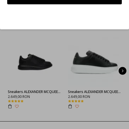
Refuz
CELE MAI CAUTATE
Sneakers ALEXANDER MCQUEEN, Negru full
Sneakers ALEXANDER MCQUEEN, 553770WHGP01000
2.649,00 RON
2.649,00 RON