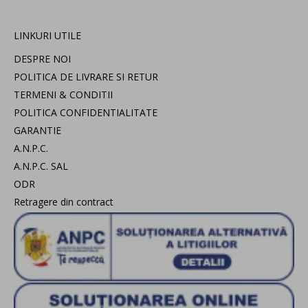
LINKURI UTILE
DESPRE NOI
POLITICA DE LIVRARE SI RETUR
TERMENI & CONDITII
POLITICA CONFIDENTIALITATE
GARANTIE
A.N.P.C.
A.N.P.C. SAL
ODR
Retragere din contract