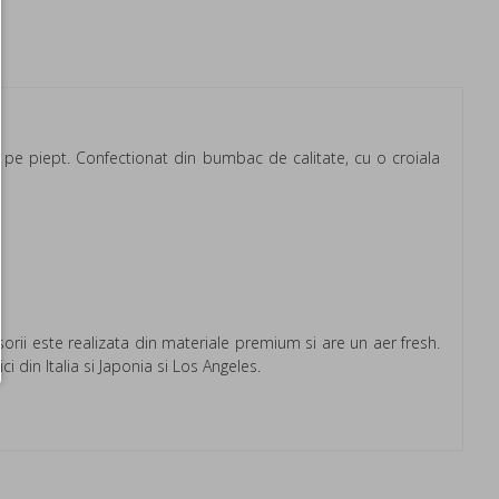
 pe piept. Confectionat din bumbac de calitate, cu o croiala
sorii este realizata din materiale premium si are un aer fresh.
i din Italia si Japonia si Los Angeles.