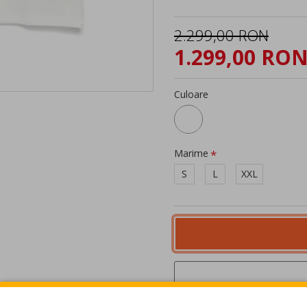
2.299,00 RON
1.299,00 RO
Culoare
Marime
S
L
XXL