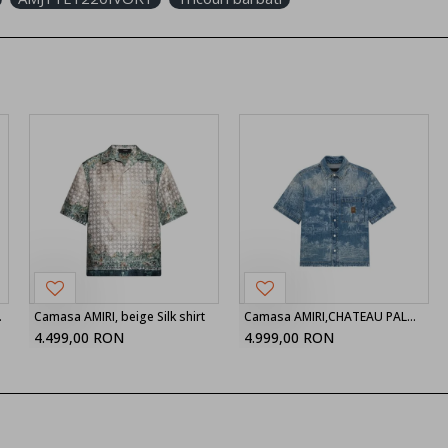
k shorts
Camasa AMIRI, beige Silk shirt
Camasa AMIRI,CHATEAU PALMS DENIM SHIRT
4.499,00 RON
4.999,00 RON