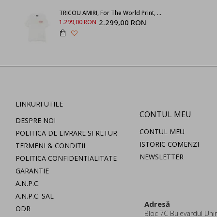
TRICOU AMIRI, For The World Print, White
2.299,00 RON
1.299,00 RON
LINKURI UTILE
CONTUL MEU
DESPRE NOI
CONTUL MEU
POLITICA DE LIVRARE SI RETUR
ISTORIC COMENZI
TERMENI & CONDITII
NEWSLETTER
POLITICA CONFIDENTIALITATE
GARANTIE
A.N.P.C.
A.N.P.C. SAL
Adresă
ODR
Bloc 7C Bulevardul Uniri