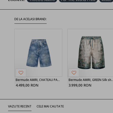
DE LA ACELASI BRAND:
Bermude AMIRI, CHATEAU PALMS DENIM SHORT
Bermude AMIRI, GREEN Sil
4.499,00 RON
3.999,00 RON
VAZUTE RECENT
CELE MAI CAUTATE