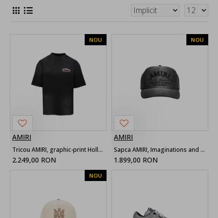
NOU
NOU
AMIRI
AMIRI
Tricou AMIRI, graphic-print Hollywood, Negru
Sapca AMIRI, Imaginations and Dreams Print, Vintage Black
2.249,00 RON
1.899,00 RON
NOU