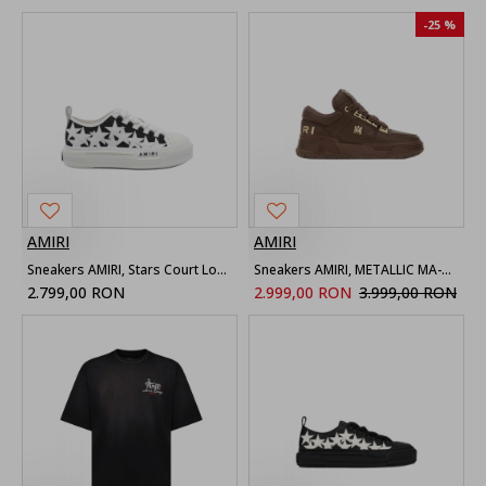
-25 %
AMIRI
AMIRI
Sneakers AMIRI, Stars Court Low sneaker
Sneakers AMIRI, METALLIC MA-1, Brawn
2.799,00 RON
2.999,00 RON
3.999,00 RON