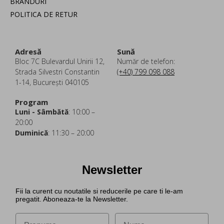
BRANDURI
POLITICA DE RETUR
Adresă
Sună
Bloc 7C Bulevardul Unirii 12,
Număr de telefon:
Strada Silvestri Constantin
(+40) 799 098 088
1-14, București 040105
Program
Luni - Sâmbătă
: 10:00 –
20:00
Duminică
: 11:30 – 20:00
Newsletter
Fii la curent cu noutatile si reducerile pe care ti le-am
pregatit. Aboneaza-te la Newsletter.