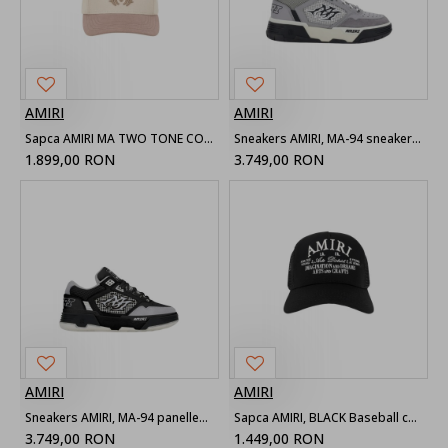
AMIRI
AMIRI
Sapca AMIRI MA TWO TONE COTTON HAT, Beige
Sneakers AMIRI, MA-94 sneakers Grey
1.899,00 RON
3.749,00 RON
AMIRI
AMIRI
Sneakers AMIRI, MA-94 panelled Black
Sapca AMIRI, BLACK Baseball cap
3.749,00 RON
1.449,00 RON