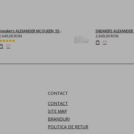
Sneakers ALEXANDER MCQUEEN, 553770WHGP01000
2.649,00 RON
2.649,00 RON
CONTACT
CONTACT
SITE MAP
BRANDURI
POLITICA DE RETUR