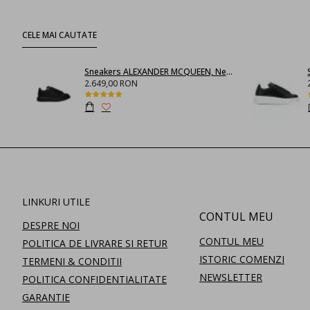
CELE MAI CAUTATE
Sneakers ALEXANDER MCQUEEN, Negru full
2.649,00 RON
LINKURI UTILE
CONTUL MEU
DESPRE NOI
CONTUL MEU
POLITICA DE LIVRARE SI RETUR
ISTORIC COMENZI
TERMENI & CONDITII
NEWSLETTER
POLITICA CONFIDENTIALITATE
GARANTIE