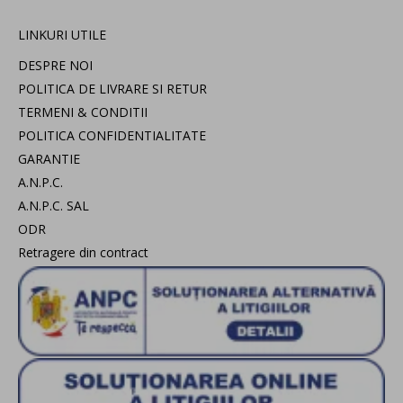
LINKURI UTILE
DESPRE NOI
POLITICA DE LIVRARE SI RETUR
TERMENI & CONDITII
POLITICA CONFIDENTIALITATE
GARANTIE
A.N.P.C.
A.N.P.C. SAL
ODR
Retragere din contract