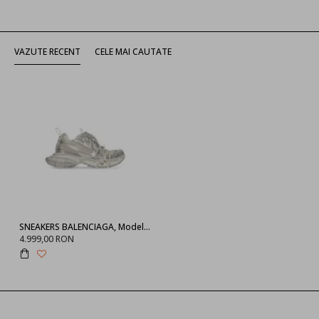
VAZUTE RECENT
CELE MAI CAUTATE
SNEAKERS BALENCIAGA, Model 3XL, Alb Inchis
4.999,00 RON