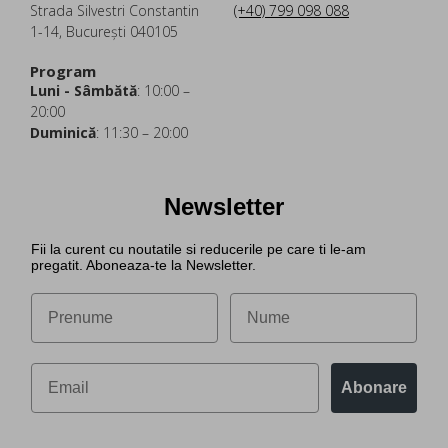
Strada Silvestri Constantin
(+40) 799 098 088
1-14, București 040105
Program
Luni - Sâmbătă
: 10:00 –
20:00
Duminică
: 11:30 – 20:00
Newsletter
Fii la curent cu noutatile si reducerile pe care ti le-am
pregatit. Aboneaza-te la Newsletter.
Abonare