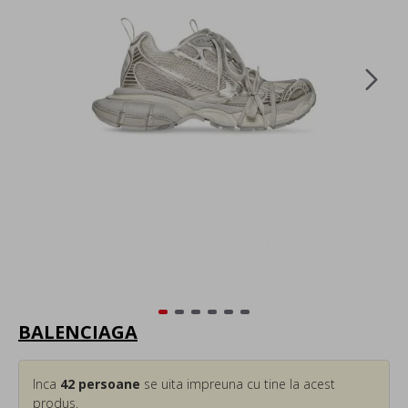
BALENCIAGA
Inca
42
persoane
se uita impreuna cu tine la acest
produs.