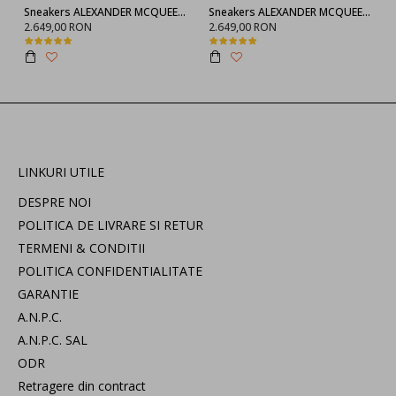
Sneakers ALEXANDER MCQUEEN, Negru full
Sneakers ALEXANDER MCQUEEN, 553770WHGP01000
2.649,00 RON
2.649,00 RON
LINKURI UTILE
DESPRE NOI
POLITICA DE LIVRARE SI RETUR
TERMENI & CONDITII
POLITICA CONFIDENTIALITATE
GARANTIE
A.N.P.C.
A.N.P.C. SAL
ODR
Retragere din contract