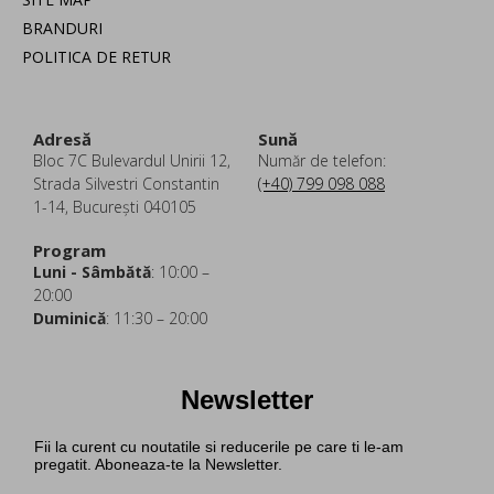
BRANDURI
POLITICA DE RETUR
Adresă
Sună
Bloc 7C Bulevardul Unirii 12,
Număr de telefon:
Strada Silvestri Constantin
(+40) 799 098 088
1-14, București 040105
Program
Luni - Sâmbătă
: 10:00 –
20:00
Duminică
: 11:30 – 20:00
Newsletter
Fii la curent cu noutatile si reducerile pe care ti le-am
pregatit. Aboneaza-te la Newsletter.