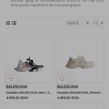
acestea ajung la dumneavoastra acasa in cel mai scurt
timp posibil, beneficiind de transport gratuit!
BALENCIAGA
BALENCIAGA
Sneakers BALENCIAGA, Men's 3xl Split Logo Sneaker in Eggshell
Sneakers BALENCIAGA, Women's Triple S.2 Sneaker in Eggshell, Beige
4.999,00 RON
4.499,00 RON