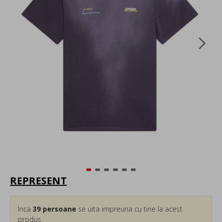
REPRESENT
Inca
39
persoane
se uita impreuna cu tine la acest
produs.