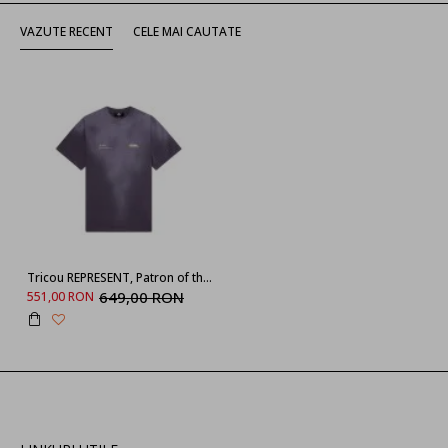
VAZUTE RECENT
CELE MAI CAUTATE
Tricou REPRESENT, Patron of the Club, Mov
649,00 RON
551,00 RON