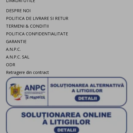
LINKURI UTILE
DESPRE NOI
POLITICA DE LIVRARE SI RETUR
TERMENI & CONDITII
POLITICA CONFIDENTIALITATE
GARANTIE
A.N.P.C.
A.N.P.C. SAL
ODR
Retragere din contract