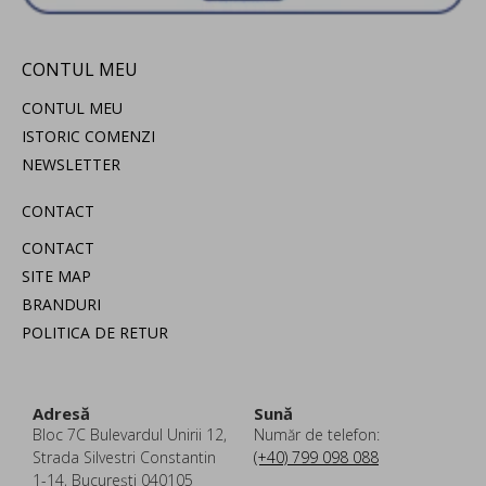
CONTUL MEU
CONTUL MEU
ISTORIC COMENZI
NEWSLETTER
CONTACT
CONTACT
SITE MAP
BRANDURI
POLITICA DE RETUR
Adresă
Sună
Bloc 7C Bulevardul Unirii 12,
Număr de telefon:
Strada Silvestri Constantin
(+40) 799 098 088
1-14, București 040105