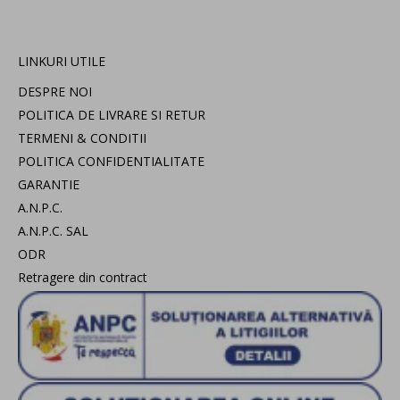
LINKURI UTILE
DESPRE NOI
POLITICA DE LIVRARE SI RETUR
TERMENI & CONDITII
POLITICA CONFIDENTIALITATE
GARANTIE
A.N.P.C.
A.N.P.C. SAL
ODR
Retragere din contract