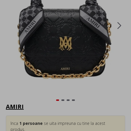
AMIRI
Inca
1
persoane
se uita impreuna cu tine la acest
produs.