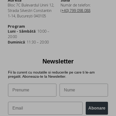
Adresă
Sună
Bloc 7C Bulevardul Unirii 12,
Număr de telefon:
Strada Silvestri Constantin
(+40) 799 098 088
1-14, București 040105
Program
Luni - Sâmbătă
: 10:00 –
20:00
Duminică
: 11:30 – 20:00
Newsletter
Fii la curent cu noutatile si reducerile pe care ti le-am
pregatit. Aboneaza-te la Newsletter.
Abonare