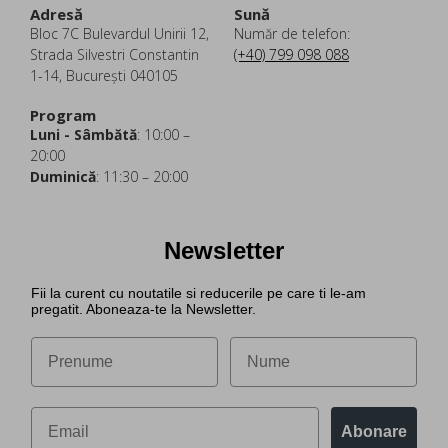
Adresă
Sună
Bloc 7C Bulevardul Unirii 12,
Număr de telefon:
Strada Silvestri Constantin
(+40) 799 098 088
1-14, București 040105
Program
Luni - Sâmbătă
: 10:00 –
20:00
Duminică
: 11:30 – 20:00
Newsletter
Fii la curent cu noutatile si reducerile pe care ti le-am
pregatit. Aboneaza-te la Newsletter.
Abonare