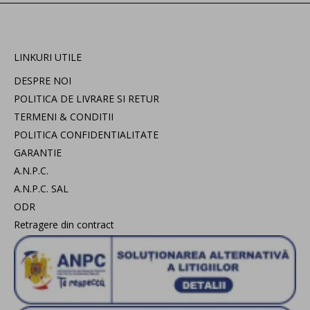
LINKURI UTILE
DESPRE NOI
POLITICA DE LIVRARE SI RETUR
TERMENI & CONDITII
POLITICA CONFIDENTIALITATE
GARANTIE
A.N.P.C.
A.N.P.C. SAL
ODR
Retragere din contract