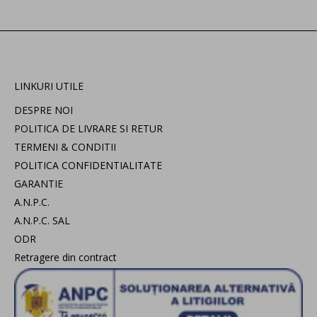
LINKURI UTILE
DESPRE NOI
POLITICA DE LIVRARE SI RETUR
TERMENI & CONDITII
POLITICA CONFIDENTIALITATE
GARANTIE
A.N.P.C.
A.N.P.C. SAL
ODR
Retragere din contract