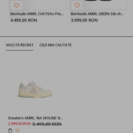
Bermude AMIRI, CHATEAU PALMS DENIM SHORT
Bermude AMIRI, GREEN Silk shorts
4.499,00 RON
3.999,00 RON
VAZUTE RECENT
CELE MAI CAUTATE
Sneakers AMIRI, 'MA SKYLINE' BLACK LEATHER SNEAKERS
3.499,00 RON
2.999,00 RON