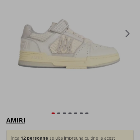
AMIRI
Inca
12
persoane
se uita impreuna cu tine la acest