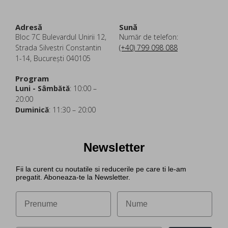
Adresă
Sună
Bloc 7C Bulevardul Unirii 12,
Număr de telefon:
Strada Silvestri Constantin
(+40) 799 098 088
1-14, București 040105
Program
Luni - Sâmbătă
: 10:00 –
20:00
Duminică
: 11:30 – 20:00
Newsletter
Fii la curent cu noutatile si reducerile pe care ti le-am
pregatit. Aboneaza-te la Newsletter.