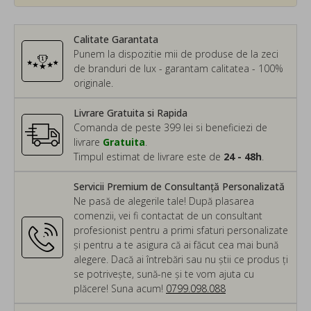
Calitate Garantata
Punem la dispozitie mii de produse de la zeci
de branduri de lux - garantam calitatea - 100%
originale.
Livrare Gratuita si Rapida
Comanda de peste 399 lei si beneficiezi de
livrare
Gratuita
.
Timpul estimat de livrare este de
24 - 48h
.
Servicii Premium de Consultanță Personalizată
Ne pasă de alegerile tale! După plasarea
comenzii, vei fi contactat de un consultant
profesionist pentru a primi sfaturi personalizate
și pentru a te asigura că ai făcut cea mai bună
alegere. Dacă ai întrebări sau nu știi ce produs ți
se potrivește, sună-ne și te vom ajuta cu
plăcere! Suna acum!
0799.098.088