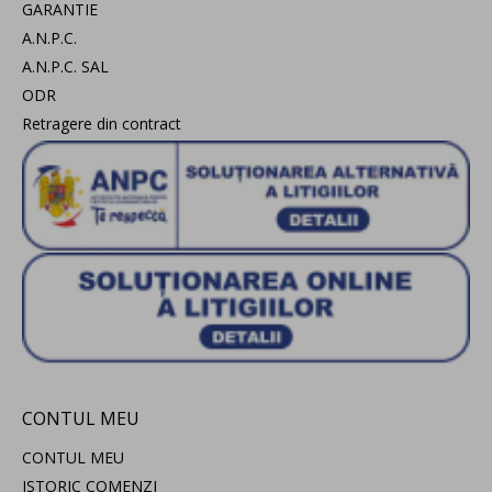
GARANTIE
A.N.P.C.
A.N.P.C. SAL
ODR
Retragere din contract
CONTUL MEU
CONTUL MEU
ISTORIC COMENZI