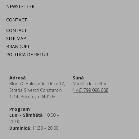
NEWSLETTER
CONTACT
CONTACT
SITE MAP
BRANDURI
POLITICA DE RETUR
Adresă
Sună
Bloc 7C Bulevardul Unirii 12,
Număr de telefon:
Strada Silvestri Constantin
(+40) 799 098 088
1-14, București 040105
Program
Luni - Sâmbătă
: 10:00 –
20:00
Duminică
: 11:30 – 20:00