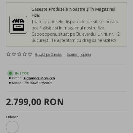
Găsește Produsele Noastre și în Magazinul
Fizic
Toate produsele disponibile pe site-ul nostru
pot fi găsite și în magazinul nostru fizic
Capodopera, situat pe Bulevardul Unirii, nr. 12,
București. Te așteptăm cu drag să ne vizitezi!
Bazată pe 0 note.
-
Spune-ţi opinia
IN STOC
Brand:
Alexander Mcqueen
Model:
794506WIEEW9095
2.799,00 RON
Culoare