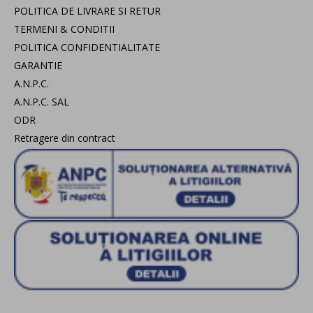
POLITICA DE LIVRARE SI RETUR
TERMENI & CONDITII
POLITICA CONFIDENTIALITATE
GARANTIE
A.N.P.C.
A.N.P.C. SAL
ODR
Retragere din contract