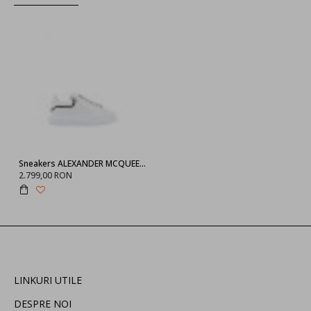
Sneakers ALEXANDER MCQUEEN, Insertie Neagra 794506WIEEW9095
2.799,00 RON
LINKURI UTILE
DESPRE NOI