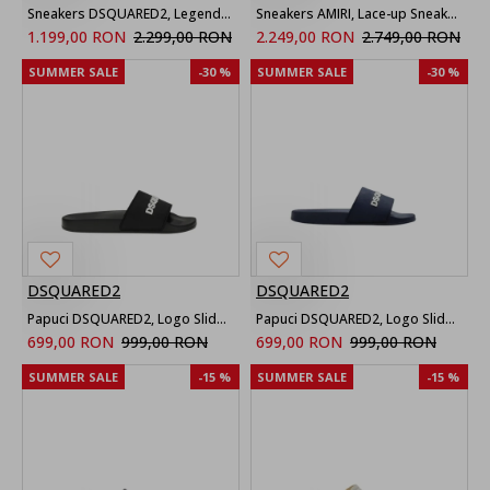
Sneakers DSQUARED2, Legendary Sneakers, Bleumarin
Sneakers AMIRI, Lace-up Sneakers in Green
1.199,00 RON
2.299,00 RON
2.249,00 RON
2.749,00 RON
SUMMER SALE
-30 %
SUMMER SALE
-30 %
DSQUARED2
DSQUARED2
Papuci DSQUARED2, Logo Slides, Negru
Papuci DSQUARED2, Logo Slides, Navy Blue
699,00 RON
999,00 RON
699,00 RON
999,00 RON
SUMMER SALE
-15 %
SUMMER SALE
-15 %