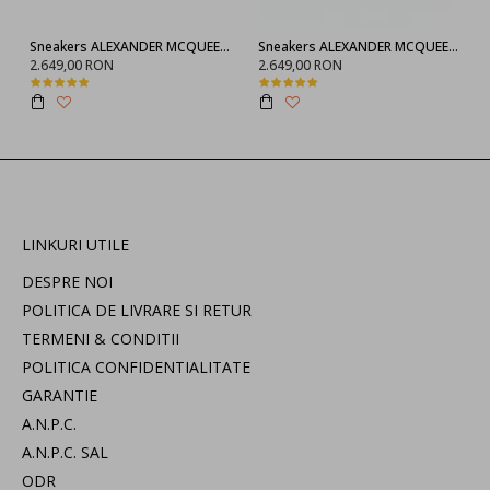
Sneakers ALEXANDER MCQUEEN, Negru full
Sneakers ALEXANDER MCQUEEN, 553770WHGP01000
2.649,00 RON
2.649,00 RON
LINKURI UTILE
DESPRE NOI
POLITICA DE LIVRARE SI RETUR
TERMENI & CONDITII
POLITICA CONFIDENTIALITATE
GARANTIE
A.N.P.C.
A.N.P.C. SAL
ODR