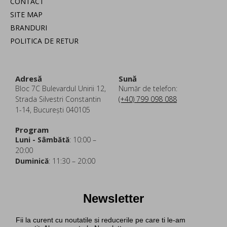
CONTACT
SITE MAP
BRANDURI
POLITICA DE RETUR
Adresă
Sună
Bloc 7C Bulevardul Unirii 12,
Număr de telefon:
Strada Silvestri Constantin
(+40) 799 098 088
1-14, București 040105
Program
Luni - Sâmbătă
: 10:00 –
20:00
Duminică
: 11:30 – 20:00
Newsletter
Fii la curent cu noutatile si reducerile pe care ti le-am