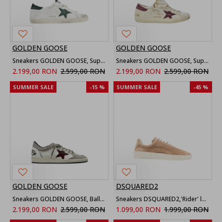
GOLDEN GOOSE
GOLDEN GOOSE
Sneakers GOLDEN GOOSE, Super Star, Used Details, Alb
Sneakers GOLDEN GOOSE, Super Star sneakers, Alb si Visiniu
2.199,00 RON
2.599,00 RON
2.199,00 RON
2.599,00 RON
SUMMER SALE
-15 %
SUMMER SALE
-45 %
GOLDEN GOOSE
DSQUARED2
Sneakers GOLDEN GOOSE, Ballstar multicolor
Sneakers DSQUARED2,'Rider' leather sneakers, Beige
2.199,00 RON
2.599,00 RON
1.099,00 RON
1.999,00 RON