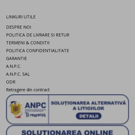
LINKURI UTILE
DESPRE NOI
POLITICA DE LIVRARE SI RETUR
TERMENI & CONDITII
POLITICA CONFIDENTIALITATE
GARANTIE
A.N.P.C.
A.N.P.C. SAL
ODR
Retragere din contract