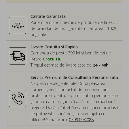
Calitate Garantata
Punem la dispozitie mii de produse de la zeci
de branduri de lux - garantam calitatea - 100%
originale.
Livrare Gratuita si Rapida
Comanda de peste 399 lei si beneficiezi de
livrare
Gratuita
.
Timpul estimat de livrare este de
24 - 48h
.
Servicii Premium de Consultanță Personalizată
Ne pasă de alegerile tale! După plasarea
comenzii, vei fi contactat de un consultant
profesionist pentru a primi sfaturi personalizate
și pentru a te asigura că ai făcut cea mai bună
alegere. Dacă ai întrebări sau nu știi ce produs ți
se potrivește, sună-ne și te vom ajuta cu
plăcere! Suna acum!
0799.098.088