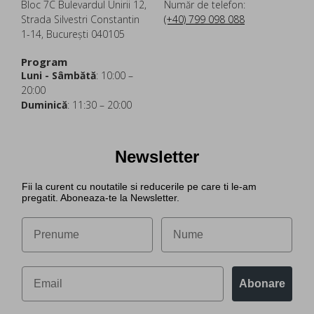
Bloc 7C Bulevardul Unirii 12,
Număr de telefon:
Strada Silvestri Constantin
(+40) 799 098 088
1-14, București 040105
Program
Luni - Sâmbătă
: 10:00 –
20:00
Duminică
: 11:30 – 20:00
Newsletter
Fii la curent cu noutatile si reducerile pe care ti le-am
pregatit. Aboneaza-te la Newsletter.
Abonare