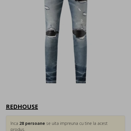
REDHOUSE
Inca
28
persoane
se uita impreuna cu tine la acest
produs.