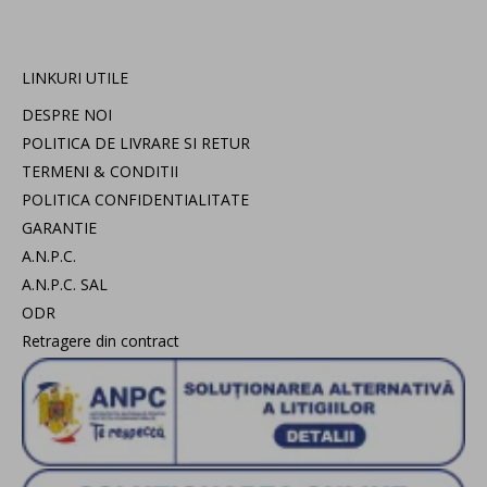
LINKURI UTILE
DESPRE NOI
POLITICA DE LIVRARE SI RETUR
TERMENI & CONDITII
POLITICA CONFIDENTIALITATE
GARANTIE
A.N.P.C.
A.N.P.C. SAL
ODR
Retragere din contract