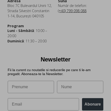
Adresă
Sună
Bloc 7C Bulevardul Unirii 12,
Număr de telefon:
Strada Silvestri Constantin
(+40) 799 098 088
1-14, București 040105
Program
Luni - Sâmbătă
: 10:00 –
20:00
Duminică
: 11:30 – 20:00
Newsletter
Fii la curent cu noutatile si reducerile pe care ti le-am
pregatit. Aboneaza-te la Newsletter.
Abonare