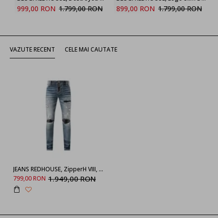
999,00 RON
1.799,00 RON
899,00 RON
1.799,00 RON
VAZUTE RECENT
CELE MAI CAUTATE
JEANS REDHOUSE, ZipperH VIII, Light Blue
1.949,00 RON
799,00 RON