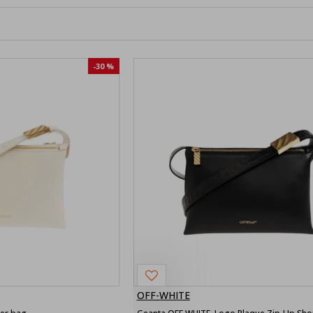
-30 %
OFF-WHITE