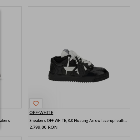
OFF-WHITE
eakers
Sneakers OFF WHITE, 3.0 Floating Arrow lace-up leather sneakers
2.799,00 RON