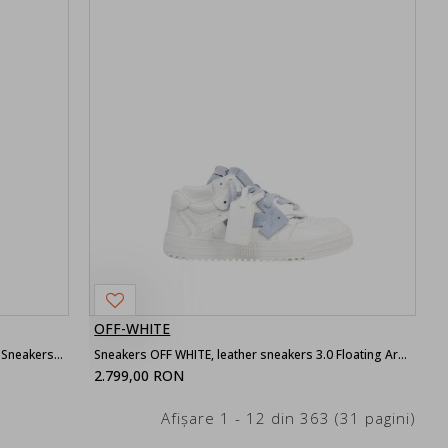
OFF-WHITE
Sneakers OFF WHITE, Low Top 3.0 Off Court Sneakers, Bleu
Sneakers OFF WHITE, leather sneakers 3.0 Floating Arrow, Alb
2.799,00 RON
Afişare 1 - 12 din 363 (31 pagini)