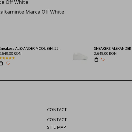
te Off White
caltaminte Marca Off White
Sneakers ALEXANDER MCQUEEN, 553770WHGP01000
2.649,00 RON
2.649,00 RON
CONTACT
CONTACT
SITE MAP