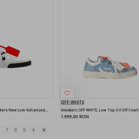
OFF-WHITE
Sneakers OFF WHITE, Sneakers New Low Vulcanized,White
1.999,00 RON
7
8
9