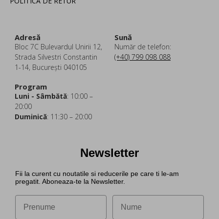
POLITICA DE RETUR
Adresă
Sună
Bloc 7C Bulevardul Unirii 12,
Număr de telefon:
Strada Silvestri Constantin
(+40) 799 098 088
1-14, București 040105
Program
Luni - Sâmbătă
: 10:00 –
20:00
Duminică
: 11:30 – 20:00
Newsletter
Fii la curent cu noutatile si reducerile pe care ti le-am
pregatit. Aboneaza-te la Newsletter.