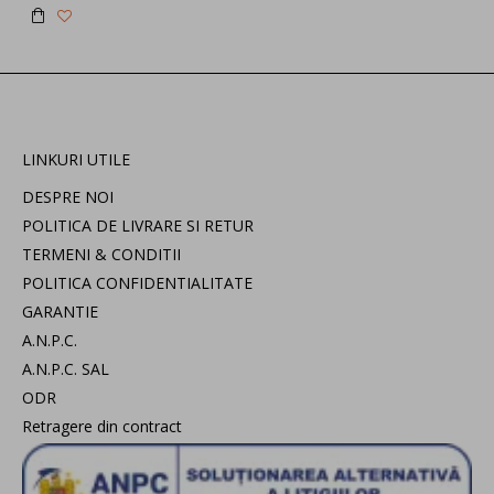
LINKURI UTILE
DESPRE NOI
POLITICA DE LIVRARE SI RETUR
TERMENI & CONDITII
POLITICA CONFIDENTIALITATE
GARANTIE
A.N.P.C.
A.N.P.C. SAL
ODR
Retragere din contract