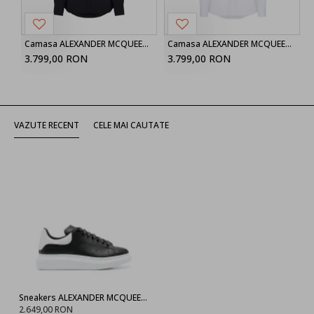
Camasa ALEXANDER MCQUEEN, Harness Shirt in Black
Camasa ALEXANDER MCQUEEN, Harness Shirt in White
3.799,00 RON
3.799,00 RON
VAZUTE RECENT
CELE MAI CAUTATE
Sneakers ALEXANDER MCQUEEN, Oversize, White Details, Men, Black
2.649,00 RON