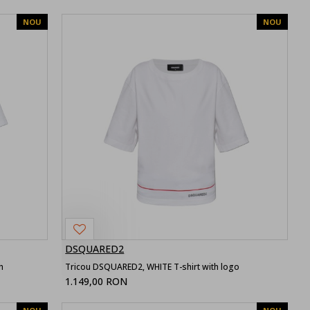
NOU
NOU
DSQUARED2
h
Tricou DSQUARED2, WHITE T-shirt with logo
1.149,00 RON