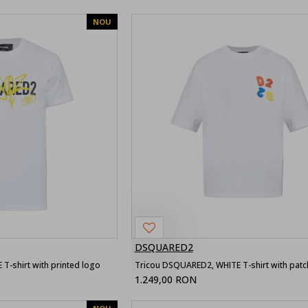
NOU
DSQUARED2
T-shirt with printed logo
Tricou DSQUARED2, WHITE T-shirt with patc
1.249,00 RON