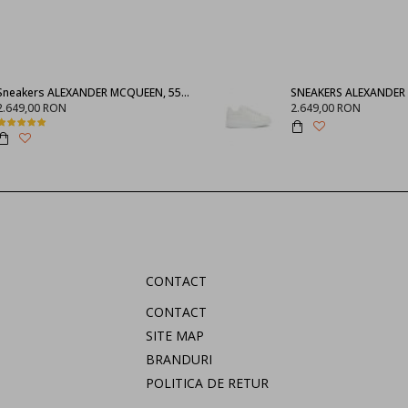
Sneakers ALEXANDER MCQUEEN, 553770WHGP01000
2.649,00 RON
2.649,00 RON
CONTACT
CONTACT
SITE MAP
BRANDURI
POLITICA DE RETUR