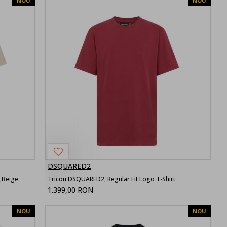
NOU
NOU
DSQUARED2
,Beige
Tricou DSQUARED2, Regular Fit Logo T-Shirt
1.399,00 RON
NOU
NOU