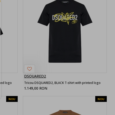
DSQUARED2
ted logo
Tricou DSQUARED2, BLACK T-shirt with printed logo
1.149,00 RON
NOU
NOU