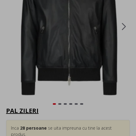
PAL ZILERI
Inca
28
persoane
se uita impreuna cu tine la acest
produs.