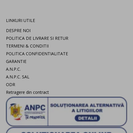
LINKURI UTILE
DESPRE NOI
POLITICA DE LIVRARE SI RETUR
TERMENI & CONDITII
POLITICA CONFIDENTIALITATE
GARANTIE
A.N.P.C.
A.N.P.C. SAL
ODR
Retragere din contract