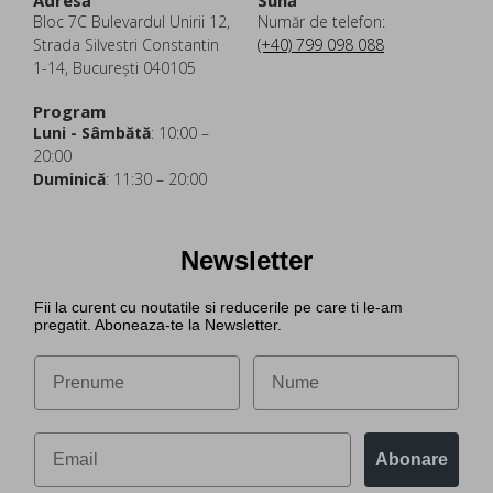
Adresă
Sună
Bloc 7C Bulevardul Unirii 12,
Număr de telefon:
Strada Silvestri Constantin
(+40) 799 098 088
1-14, București 040105
Program
Luni - Sâmbătă
: 10:00 –
20:00
Duminică
: 11:30 – 20:00
Newsletter
Fii la curent cu noutatile si reducerile pe care ti le-am
pregatit. Aboneaza-te la Newsletter.
Abonare