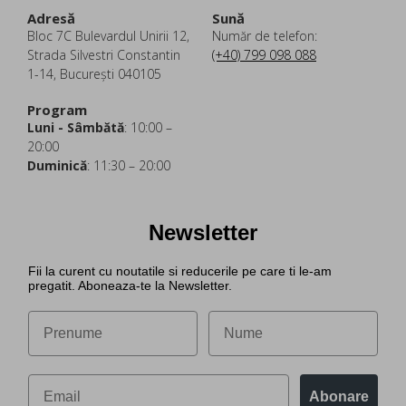
Adresă
Sună
Bloc 7C Bulevardul Unirii 12,
Număr de telefon:
Strada Silvestri Constantin
(+40) 799 098 088
1-14, București 040105
Program
Luni - Sâmbătă
: 10:00 –
20:00
Duminică
: 11:30 – 20:00
Newsletter
Fii la curent cu noutatile si reducerile pe care ti le-am
pregatit. Aboneaza-te la Newsletter.
Abonare