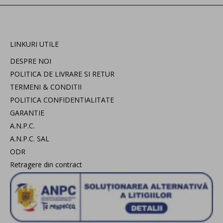
LINKURI UTILE
DESPRE NOI
POLITICA DE LIVRARE SI RETUR
TERMENI & CONDITII
POLITICA CONFIDENTIALITATE
GARANTIE
A.N.P.C.
A.N.P.C. SAL
ODR
Retragere din contract