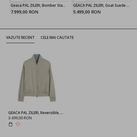
Geaca PAL ZILERI, Bomber Stand up Collar, Black
GEACA PAL ZILERI, Goat Suede Bomber, Light Brown
7.999,00 RON
5.499,00 RON
VAZUTE RECENT
CELE MAI CAUTATE
GEACA PAL ZILERI, Reversible, Bicolor Bomber, Beige
3.499,00 RON