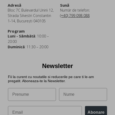
Adresă
Sună
Bloc 7C Bulevardul Unirii 12,
Număr de telefon:
Strada Silvestri Constantin
(+40) 799 098 088
1-14, București 040105
Program
Luni - Sâmbătă
: 10:00 –
20:00
Duminică
: 11:30 – 20:00
Newsletter
Fii la curent cu noutatile si reducerile pe care ti le-am
pregatit. Aboneaza-te la Newsletter.
Abonare