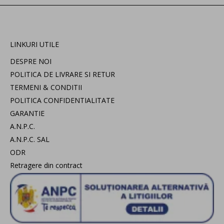
LINKURI UTILE
DESPRE NOI
POLITICA DE LIVRARE SI RETUR
TERMENI & CONDITII
POLITICA CONFIDENTIALITATE
GARANTIE
A.N.P.C.
A.N.P.C. SAL
ODR
Retragere din contract