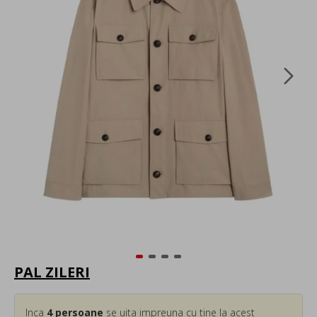
PAL ZILERI
Inca
4
persoane
se uita impreuna cu tine la acest