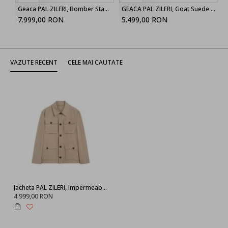
Geaca PAL ZILERI, Bomber Stand up Collar, Black
GEACA PAL ZILERI, Goat Suede Bomber, Light Brown
7.999,00 RON
5.499,00 RON
VAZUTE RECENT
CELE MAI CAUTATE
Jacheta PAL ZILERI, Impermeabila, saharan cotton and nylon, Bej
4.999,00 RON