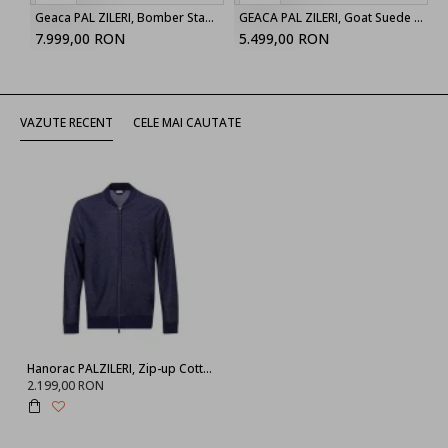
Geaca PAL ZILERI, Bomber Stand up Collar, Black
GEACA PAL ZILERI, Goat Suede Bomber, Light Brown
7.999,00 RON
5.499,00 RON
VAZUTE RECENT
CELE MAI CAUTATE
Hanorac PALZILERI, Zip-up Cotton-blend Sweatshirt
2.199,00 RON