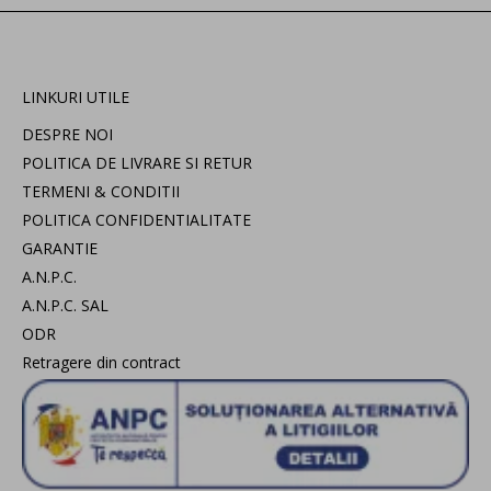
LINKURI UTILE
DESPRE NOI
POLITICA DE LIVRARE SI RETUR
TERMENI & CONDITII
POLITICA CONFIDENTIALITATE
GARANTIE
A.N.P.C.
A.N.P.C. SAL
ODR
Retragere din contract