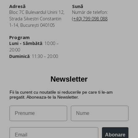
Adresă
Sună
Bloc 7C Bulevardul Unirii 12,
Număr de telefon:
Strada Silvestri Constantin
(+40) 799 098 088
1-14, București 040105
Program
Luni - Sâmbătă
: 10:00 –
20:00
Duminică
: 11:30 – 20:00
Newsletter
Fii la curent cu noutatile si reducerile pe care ti le-am
pregatit. Aboneaza-te la Newsletter.
Abonare