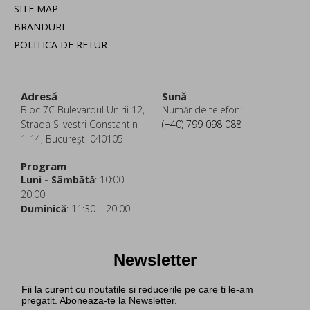
SITE MAP
BRANDURI
POLITICA DE RETUR
Adresă
Sună
Bloc 7C Bulevardul Unirii 12,
Număr de telefon:
Strada Silvestri Constantin
(+40) 799 098 088
1-14, București 040105
Program
Luni - Sâmbătă
: 10:00 –
20:00
Duminică
: 11:30 – 20:00
Newsletter
Fii la curent cu noutatile si reducerile pe care ti le-am
pregatit. Aboneaza-te la Newsletter.