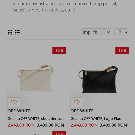
la dumneavoastra acasa in cel mai scurt timp posibil,
beneficiind de transport gratuit!
-30 %
-30 %
OFF-WHITE
OFF-WHITE
Geanta OFF WHITE, shoulder bag
Geanta OFF WHITE, Logo Plaque Zip-Up Shoulder Bag
2.449,00 RON
3.499,00 RON
2.449,00 RON
3.499,00 RON
-30 %