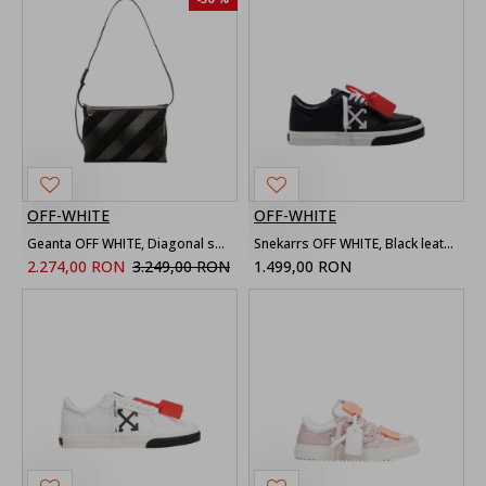
OFF-WHITE
OFF-WHITE
Geanta OFF WHITE, Diagonal shoulder bag
Snekarrs OFF WHITE, Black leather sneakers with logo
2.274,00 RON
3.249,00 RON
1.499,00 RON