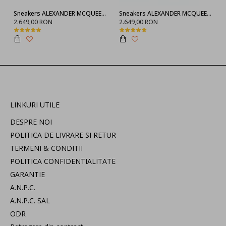
Sneakers ALEXANDER MCQUEEN, Negru full
Sneakers ALEXANDER MCQUEEN, 553770WHGP01000
2.649,00 RON
2.649,00 RON
LINKURI UTILE
DESPRE NOI
POLITICA DE LIVRARE SI RETUR
TERMENI & CONDITII
POLITICA CONFIDENTIALITATE
GARANTIE
A.N.P.C.
A.N.P.C. SAL
ODR