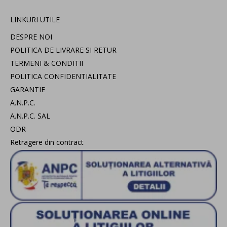
LINKURI UTILE
DESPRE NOI
POLITICA DE LIVRARE SI RETUR
TERMENI & CONDITII
POLITICA CONFIDENTIALITATE
GARANTIE
A.N.P.C.
A.N.P.C. SAL
ODR
Retragere din contract