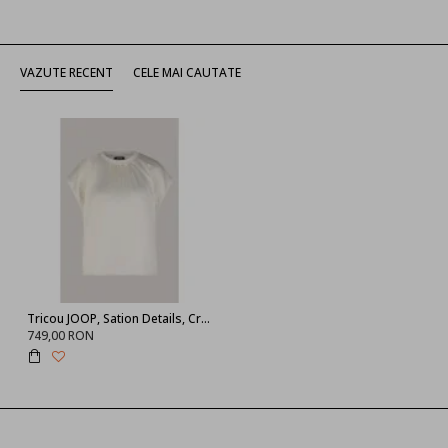
VAZUTE RECENT
CELE MAI CAUTATE
Tricou JOOP, Sation Details, Cream
749,00 RON