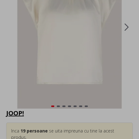
JOOP!
Inca
19
persoane
se uita impreuna cu tine la acest
produs.