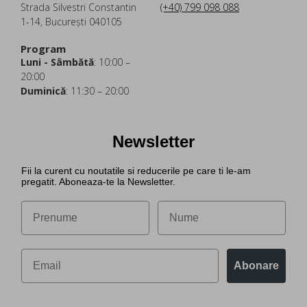
Strada Silvestri Constantin
(+40) 799 098 088
1-14, București 040105
Program
Luni - Sâmbătă
: 10:00 –
20:00
Duminică
: 11:30 – 20:00
Newsletter
Fii la curent cu noutatile si reducerile pe care ti le-am
pregatit. Aboneaza-te la Newsletter.
Abonare