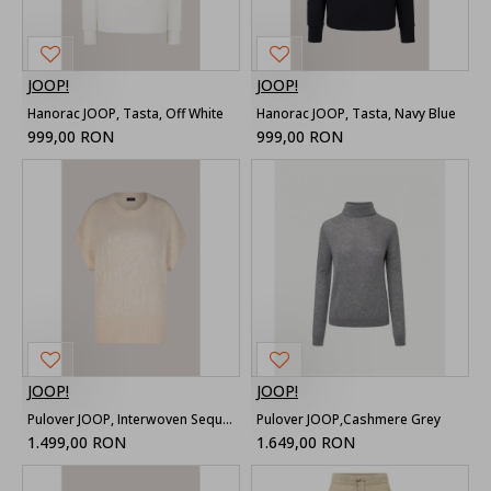
JOOP!
JOOP!
Hanorac JOOP, Tasta, Off White
Hanorac JOOP, Tasta, Navy Blue
999,00 RON
999,00 RON
JOOP!
JOOP!
Pulover JOOP, Interwoven Sequins, Alpaka, Beige
Pulover JOOP,Cashmere Grey
1.499,00 RON
1.649,00 RON