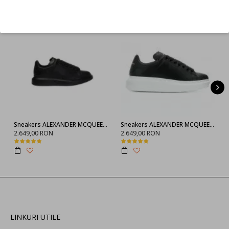
Refuz
Sneakers ALEXANDER MCQUEEN, Negru full
Sneakers ALEXANDER MCQUEEN, 553770WHGP01000
2.649,00 RON
2.649,00 RON
LINKURI UTILE