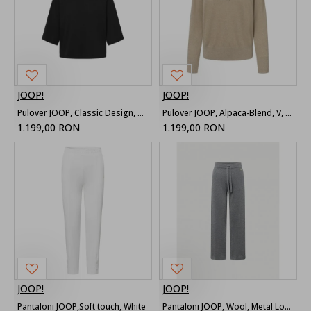
JOOP!
JOOP!
Pulover JOOP, Classic Design, Black
Pulover JOOP, Alpaca-Blend, V, Beige
1.199,00 RON
1.199,00 RON
JOOP!
JOOP!
Pantaloni JOOP,Soft touch, White
Pantaloni JOOP, Wool, Metal Look, Grey