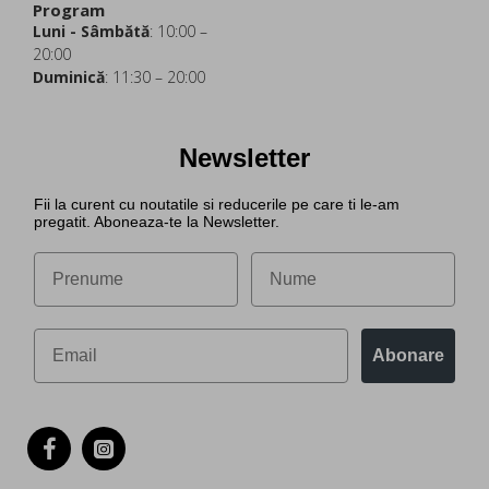
Program
Luni - Sâmbătă
: 10:00 –
20:00
Duminică
: 11:30 – 20:00
Newsletter
Fii la curent cu noutatile si reducerile pe care ti le-am
pregatit. Aboneaza-te la Newsletter.
Abonare