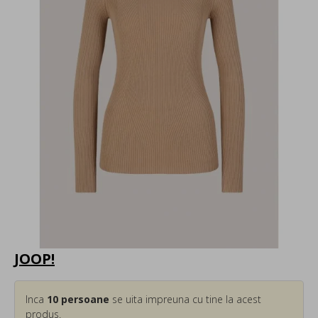
JOOP!
Inca
10
persoane
se uita impreuna cu tine la acest
produs.