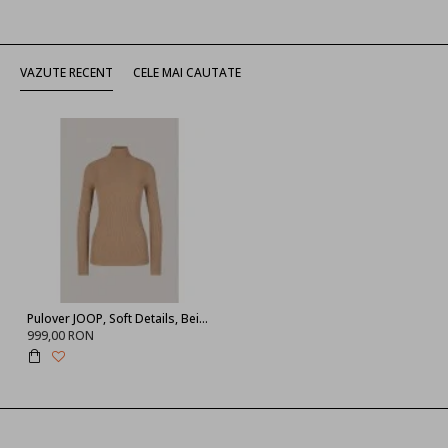
VAZUTE RECENT
CELE MAI CAUTATE
Pulover JOOP, Soft Details, Beige
999,00 RON