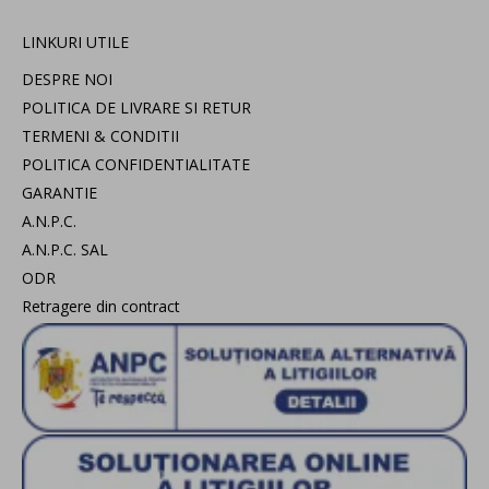
LINKURI UTILE
DESPRE NOI
POLITICA DE LIVRARE SI RETUR
TERMENI & CONDITII
POLITICA CONFIDENTIALITATE
GARANTIE
A.N.P.C.
A.N.P.C. SAL
ODR
Retragere din contract