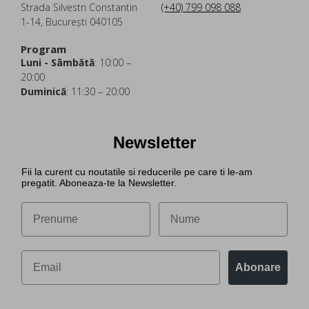
Strada Silvestri Constantin
(+40) 799 098 088
1-14, București 040105
Program
Luni - Sâmbătă
: 10:00 –
20:00
Duminică
: 11:30 – 20:00
Newsletter
Fii la curent cu noutatile si reducerile pe care ti le-am
pregatit. Aboneaza-te la Newsletter.
Abonare