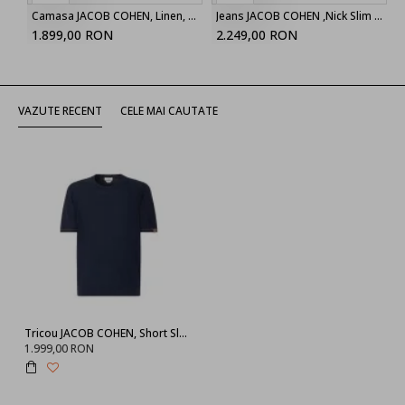
Camasa JACOB COHEN, Linen, Regular Fit, Classic, White
Jeans JACOB COHEN ,Nick Slim 5 Pocket,Dark Grey Super Stretch Denim
1.899,00 RON
2.249,00 RON
VAZUTE RECENT
CELE MAI CAUTATE
Tricou JACOB COHEN, Short Sleeve Top Combed Cotton, Bleumarin
1.999,00 RON