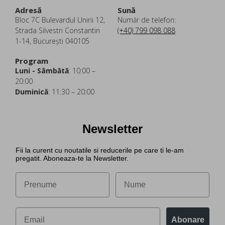
Adresă
Sună
Bloc 7C Bulevardul Unirii 12,
Număr de telefon:
Strada Silvestri Constantin
(+40) 799 098 088
1-14, București 040105
Program
Luni - Sâmbătă
: 10:00 –
20:00
Duminică
: 11:30 – 20:00
Newsletter
Fii la curent cu noutatile si reducerile pe care ti le-am
pregatit. Aboneaza-te la Newsletter.
Abonare