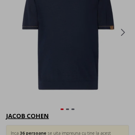
JACOB COHEN
Inca
36
persoane
se uita impreuna cu tine la acest