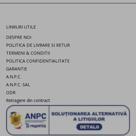
LINKURI UTILE
DESPRE NOI
POLITICA DE LIVRARE SI RETUR
TERMENI & CONDITII
POLITICA CONFIDENTIALITATE
GARANTIE
A.N.P.C.
A.N.P.C. SAL
ODR
Retragere din contract