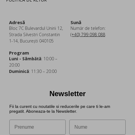
Adresă
Sună
Bloc 7C Bulevardul Unirii 12,
Număr de telefon:
Strada Silvestri Constantin
(+40) 799 098 088
1-14, București 040105
Program
Luni - Sâmbătă
: 10:00 –
20:00
Duminică
: 11:30 – 20:00
Newsletter
Fii la curent cu noutatile si reducerile pe care ti le-am
pregatit. Aboneaza-te la Newsletter.