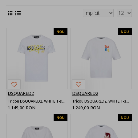
NOU
NOU
DSQUARED2
DSQUARED2
Tricou DSQUARED2, WHITE T-shirt with printed logo
Tricou DSQUARED2, WHITE T-shirt with patch
1.149,00 RON
1.249,00 RON
NOU
NOU