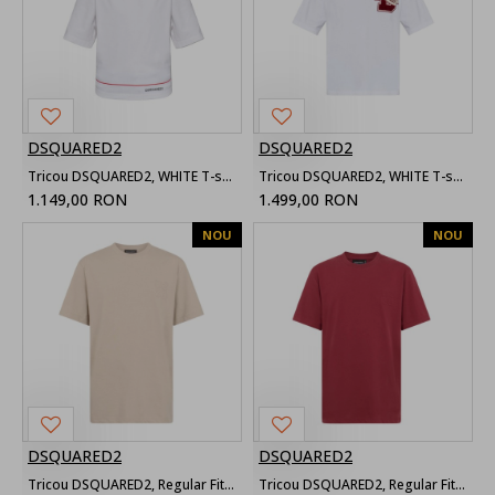
DSQUARED2
DSQUARED2
Tricou DSQUARED2, WHITE T-shirt with logo
Tricou DSQUARED2, WHITE T-shirt with a logo-shaped patch
1.149,00 RON
1.499,00 RON
NOU
NOU
DSQUARED2
DSQUARED2
Tricou DSQUARED2, Regular Fit Logo T-Shirt,Beige
Tricou DSQUARED2, Regular Fit Logo T-Shirt