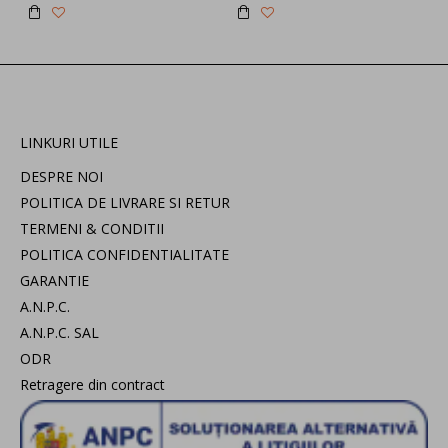
LINKURI UTILE
DESPRE NOI
POLITICA DE LIVRARE SI RETUR
TERMENI & CONDITII
POLITICA CONFIDENTIALITATE
GARANTIE
A.N.P.C.
A.N.P.C. SAL
ODR
Retragere din contract