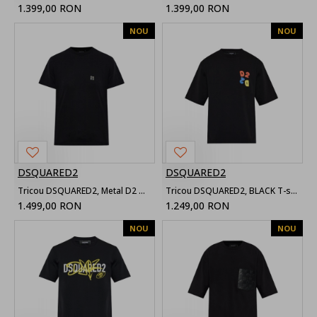
1.399,00 RON
1.399,00 RON
NOU
NOU
DSQUARED2
DSQUARED2
Tricou DSQUARED2, Metal D2 Upside Down Regular Fit T-Shirt
Tricou DSQUARED2, BLACK T-shirt with printed logo
1.499,00 RON
1.249,00 RON
NOU
NOU