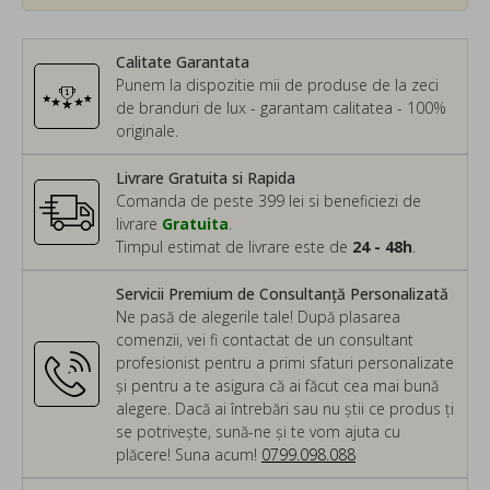
Calitate Garantata
Punem la dispozitie mii de produse de la zeci
de branduri de lux - garantam calitatea - 100%
originale.
Livrare Gratuita si Rapida
Comanda de peste 399 lei si beneficiezi de
livrare
Gratuita
.
Timpul estimat de livrare este de
24 - 48h
.
Servicii Premium de Consultanță Personalizată
Ne pasă de alegerile tale! După plasarea
comenzii, vei fi contactat de un consultant
profesionist pentru a primi sfaturi personalizate
și pentru a te asigura că ai făcut cea mai bună
alegere. Dacă ai întrebări sau nu știi ce produs ți
se potrivește, sună-ne și te vom ajuta cu
plăcere! Suna acum!
0799.098.088