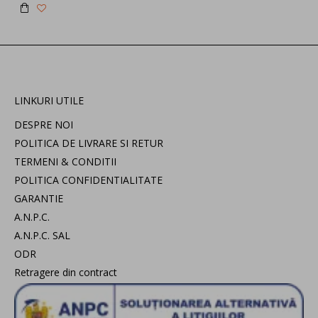
LINKURI UTILE
DESPRE NOI
POLITICA DE LIVRARE SI RETUR
TERMENI & CONDITII
POLITICA CONFIDENTIALITATE
GARANTIE
A.N.P.C.
A.N.P.C. SAL
ODR
Retragere din contract