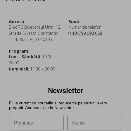
Adresă
Sună
Bloc 7C Bulevardul Unirii 12,
Număr de telefon:
Strada Silvestri Constantin
(+40) 799 098 088
1-14, București 040105
Program
Luni - Sâmbătă
: 10:00 –
20:00
Duminică
: 11:30 – 20:00
Newsletter
Fii la curent cu noutatile si reducerile pe care ti le-am
pregatit. Aboneaza-te la Newsletter.