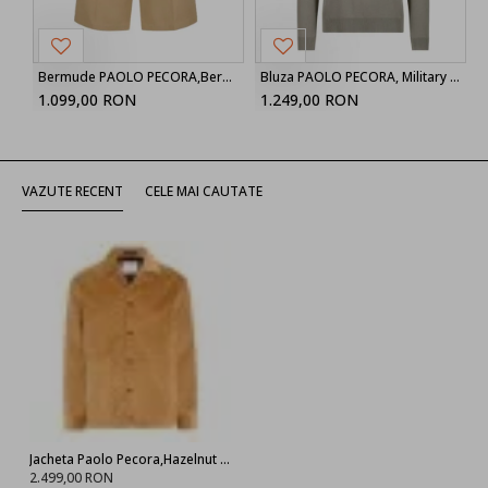
Bermude PAOLO PECORA,Bermuda Shorts with Elastic Belt in Cotton Rope
Bluza PAOLO PECORA, Military Cotton Silk
1.099,00 RON
1.249,00 RON
VAZUTE RECENT
CELE MAI CAUTATE
Jacheta Paolo Pecora,Hazelnut Corduroy
2.499,00 RON