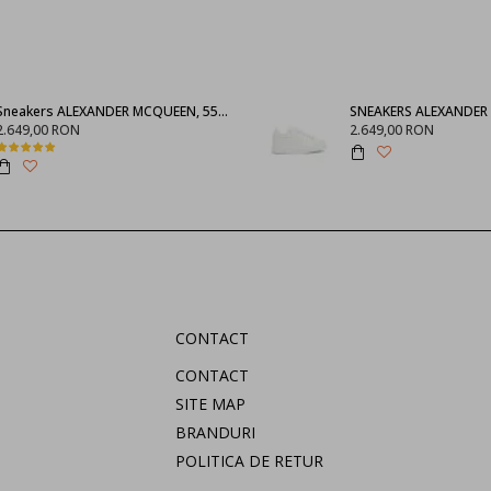
Sneakers ALEXANDER MCQUEEN, 553770WHGP01000
2.649,00 RON
2.649,00 RON
CONTACT
CONTACT
SITE MAP
BRANDURI
POLITICA DE RETUR