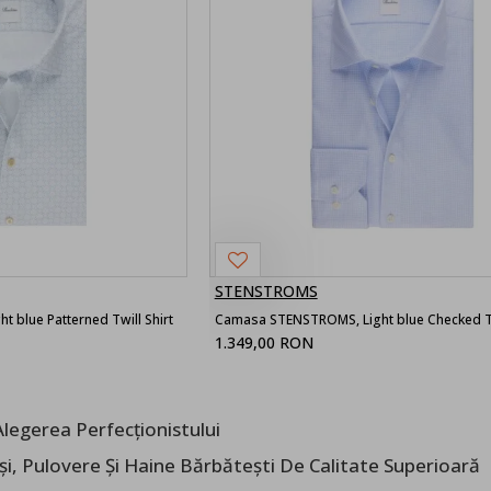
STENSTROMS
 blue Patterned Twill Shirt
Camasa STENSTROMS, Light blue Checked Tw
1.349,00 RON
legerea Perfecționistului
i, Pulovere Și Haine Bărbătești De Calitate Superioară