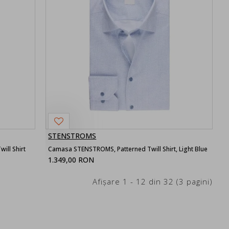
STENSTROMS
ill Shirt
Camasa STENSTROMS, Patterned Twill Shirt, Light Blue
1.349,00 RON
Afişare 1 - 12 din 32 (3 pagini)