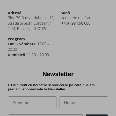
Adresă
Sună
Bloc 7C Bulevardul Unirii 12,
Număr de telefon:
Strada Silvestri Constantin
(+40) 799 098 088
1-14, București 040105
Program
Luni - Sâmbătă
: 10:00 –
20:00
Duminică
: 11:30 – 20:00
Newsletter
Fii la curent cu noutatile si reducerile pe care ti le-am
pregatit. Aboneaza-te la Newsletter.