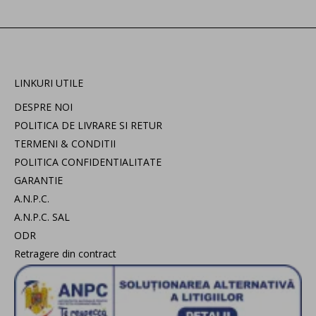
LINKURI UTILE
DESPRE NOI
POLITICA DE LIVRARE SI RETUR
TERMENI & CONDITII
POLITICA CONFIDENTIALITATE
GARANTIE
A.N.P.C.
A.N.P.C. SAL
ODR
Retragere din contract