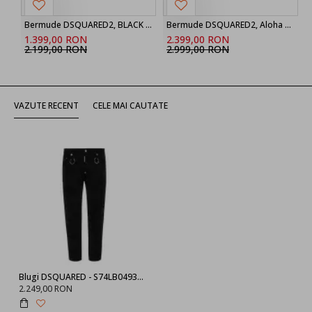
Bermude DSQUARED2, BLACK ‘Marine’ denim shorts
Bermude DSQUARED2, Aloha Souvenir Boxer Shorts
1.399,00 RON
2.399,00 RON
2.199,00 RON
2.999,00 RON
VAZUTE RECENT
CELE MAI CAUTATE
Blugi DSQUARED - S74LB0493900
2.249,00 RON