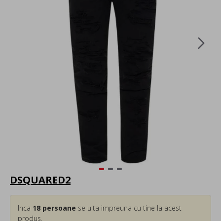
DSQUARED2
Inca
18
persoane
se uita impreuna cu tine la acest
produs.