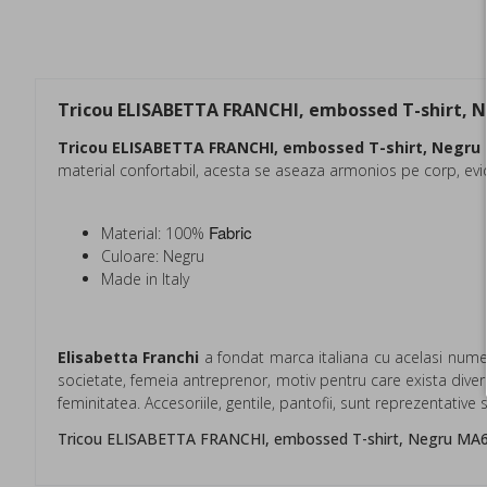
Tricou ELISABETTA FRANCHI, embossed T-shirt, 
Tricou ELISABETTA FRANCHI, embossed T-shirt, Negru
material confortabil, acesta se aseaza armonios pe corp, evid
Fabric
Material: 100%
Culoare: Negru
Made in Italy
Elisabetta Franchi
a fondat marca italiana cu acelasi nume i
societate, femeia antreprenor, motiv pentru care exista divers
feminitatea. Accesoriile, gentile, pantofii, sunt reprezentativ
Tricou ELISABETTA FRANCHI, embossed T-shirt, Negru M