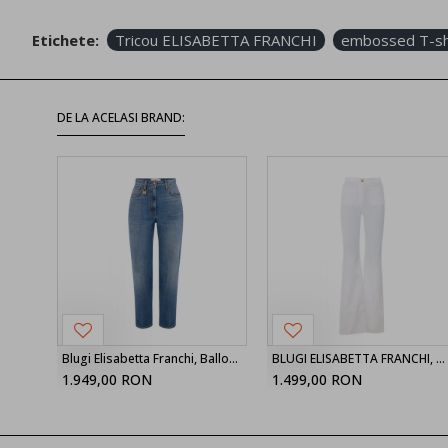
Etichete:
Tricou ELISABETTA FRANCHI
embossed T-sh
DE LA ACELASI BRAND:
Blugi Elisabetta Franchi, Balloon jeans, Blue
BLUGI ELISABETTA FRANCHI, High Waist, logo-button trousers, Alb
1.949,00 RON
1.499,00 RON