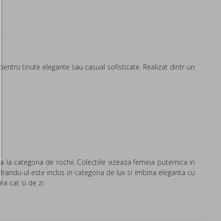
pentru tinute elegante sau casual sofisticate. Realizat dintr-un
 la categoria de rochii. Colectiile vizeaza femeia puternica in
Brandu-ul este inclus in categoria de lux si imbina eleganta cu
a cat si de zi.