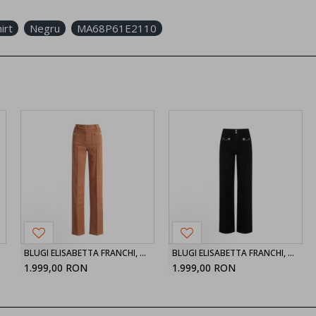
irt
Negru
MA68P61E2110
BLUGI ELISABETTA FRANCHI, High Waist, Maro
BLUGI ELISABETTA FRANCHI, High Waist, Negru
1.999,00 RON
1.999,00 RON