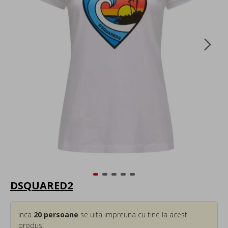
DSQUARED2
Inca
20
persoane
se uita impreuna cu tine la acest
produs.