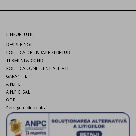
LINKURI UTILE
DESPRE NOI
POLITICA DE LIVRARE SI RETUR
TERMENI & CONDITII
POLITICA CONFIDENTIALITATE
GARANTIE
A.N.P.C.
A.N.P.C. SAL
ODR
Retragere din contract