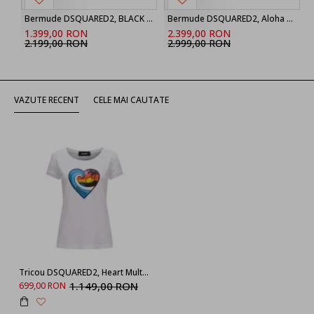
Bermude DSQUARED2, BLACK ‘Marine’ denim shorts
Bermude DSQUARED2, Aloha Souvenir Boxer Shorts
1.399,00 RON
2.399,00 RON
2.199,00 RON
2.999,00 RON
VAZUTE RECENT
CELE MAI CAUTATE
Tricou DSQUARED2, Heart Multicolor Print, White
1.149,00 RON
699,00 RON