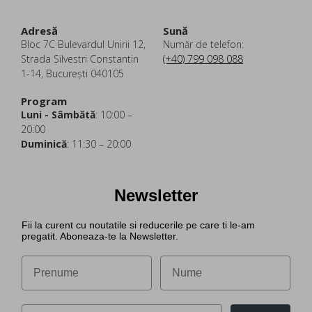
Adresă
Sună
Bloc 7C Bulevardul Unirii 12,
Număr de telefon:
Strada Silvestri Constantin
(+40) 799 098 088
1-14, București 040105
Program
Luni - Sâmbătă
: 10:00 –
20:00
Duminică
: 11:30 – 20:00
Newsletter
Fii la curent cu noutatile si reducerile pe care ti le-am
pregatit. Aboneaza-te la Newsletter.