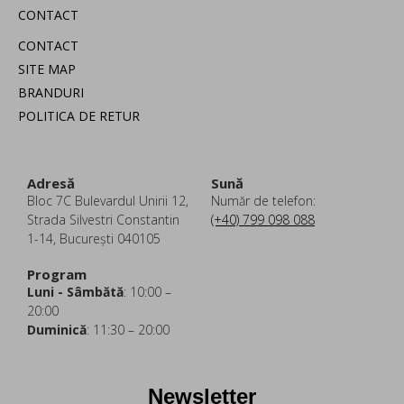
CONTACT
CONTACT
SITE MAP
BRANDURI
POLITICA DE RETUR
Adresă
Sună
Bloc 7C Bulevardul Unirii 12,
Număr de telefon:
Strada Silvestri Constantin
(+40) 799 098 088
1-14, București 040105
Program
Luni - Sâmbătă
: 10:00 –
20:00
Duminică
: 11:30 – 20:00
Newsletter