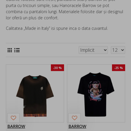
purta cu tricouri simple, sau Hanoracele Barrow se pot
combina cu pantaloni lungi. Materialele folosite dar și designul
lor oferă un plus de confort.
Calitatea „Made in Italy” isi spune inca o data cuvantul.
-30 %
-25 %
BARROW
BARROW