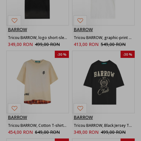
BARROW
BARROW
Tricou BARROW, logo short-sleeve T-shirt
Tricou BARROW, graphic-print T-shirt
349,00 RON
499,00 RON
413,00 RON
549,00 RON
-30 %
-30 %
BARROW
BARROW
Tricou BARROW, Cotton T-shirt With Front Print
Tricou BARROW, Black Jersey T-shirt With Print
454,00 RON
649,00 RON
349,00 RON
499,00 RON