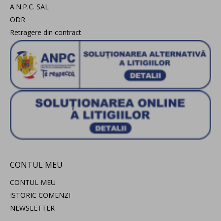
A.N.P.C. SAL
ODR
Retragere din contract
CONTUL MEU
CONTUL MEU
ISTORIC COMENZI
NEWSLETTER