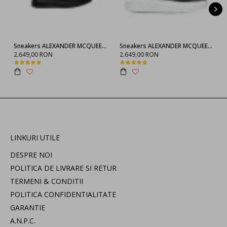
Sneakers ALEXANDER MCQUEEN, Negru full
Sneakers ALEXANDER MCQUEEN, 553770WHGP01000
2.649,00 RON
2.649,00 RON
LINKURI UTILE
DESPRE NOI
POLITICA DE LIVRARE SI RETUR
TERMENI & CONDITII
POLITICA CONFIDENTIALITATE
GARANTIE
A.N.P.C.