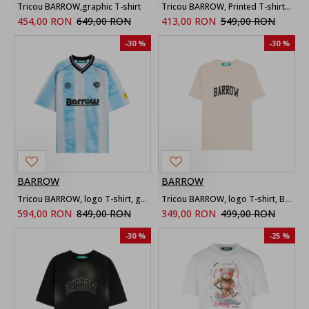
Tricou BARROW,graphic T-shirt
Tricou BARROW, Printed T-shirt, Black
454,00 RON
649,00 RON
413,00 RON
549,00 RON
-30 %
-30 %
BARROW
BARROW
Tricou BARROW, logo T-shirt, geometrica all-over, White
Tricou BARROW, logo T-shirt, Beige
594,00 RON
849,00 RON
349,00 RON
499,00 RON
-30 %
-25 %