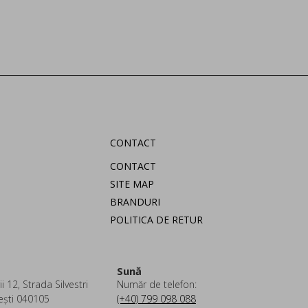
CONTACT
CONTACT
SITE MAP
BRANDURI
POLITICA DE RETUR
Sună
i 12, Strada Silvestri
Număr de telefon:
ești 040105
(+40) 799 098 088