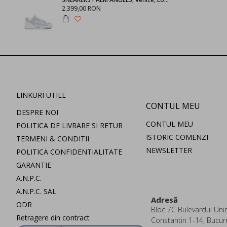
2.399,00 RON
LINKURI UTILE
CONTUL MEU
DESPRE NOI
CONTUL MEU
POLITICA DE LIVRARE SI RETUR
ISTORIC COMENZI
TERMENI & CONDITII
NEWSLETTER
POLITICA CONFIDENTIALITATE
GARANTIE
A.N.P.C.
A.N.P.C. SAL
Adresă
ODR
Bloc 7C Bulevardul Uniri
Retragere din contract
Constantin 1-14, Bucur