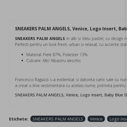
SNEAKERS PALM ANGELS, Venice, Logo Insert, Bab
SNEAKERS PALM ANGELS
in alb si bleu pastel, cu design r
Perfecti pentru un look fresh, urban si relaxat, cu accente st
Material: Piele 87%, Poliester 13%
Culoare: Alb/ Albastru deschis
Francesco Ragazzi s-a evidentiat si datorita cartii sale cu n
a creat o linie vestimentara cu acelasi nume, potrivita pentru to
SNEAKERS PALM ANGELS, Venice, Logo Insert, Baby Blue D
Etichete:
SNEAKERS PALM ANGELS
Venice
Logo Ins