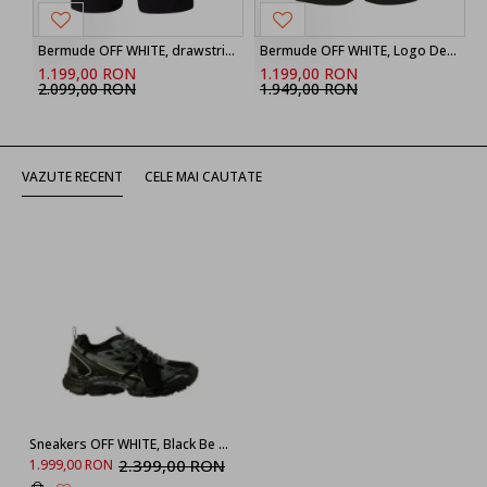
Bermude OFF WHITE, drawstring printed shorts
Bermude OFF WHITE, Logo Detailed Drawstring Shorts
1.199,00 RON
1.199,00 RON
2.099,00 RON
1.949,00 RON
VAZUTE RECENT
CELE MAI CAUTATE
Sneakers OFF WHITE, Black Be Right Back, Women, Full Black
2.399,00 RON
1.999,00 RON