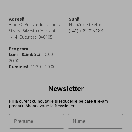
Adresă
Sună
Bloc 7C Bulevardul Unirii 12,
Număr de telefon:
Strada Silvestri Constantin
(+40) 799 098 088
1-14, București 040105
Program
Luni - Sâmbătă
: 10:00 –
20:00
Duminică
: 11:30 – 20:00
Newsletter
Fii la curent cu noutatile si reducerile pe care ti le-am
pregatit. Aboneaza-te la Newsletter.