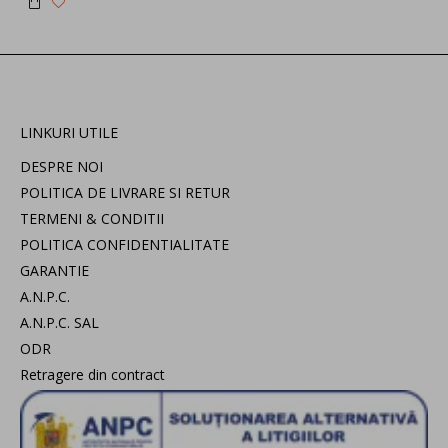
LINKURI UTILE
DESPRE NOI
POLITICA DE LIVRARE SI RETUR
TERMENI & CONDITII
POLITICA CONFIDENTIALITATE
GARANTIE
A.N.P.C.
A.N.P.C. SAL
ODR
Retragere din contract