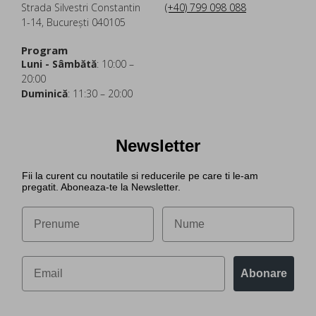
Strada Silvestri Constantin
(+40) 799 098 088
1-14, București 040105
Program
Luni - Sâmbătă
: 10:00 –
20:00
Duminică
: 11:30 – 20:00
Newsletter
Fii la curent cu noutatile si reducerile pe care ti le-am
pregatit. Aboneaza-te la Newsletter.
Abonare