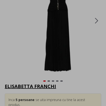
ELISABETTA FRANCHI
Inca
5
persoane
se uita impreuna cu tine la acest
produs.