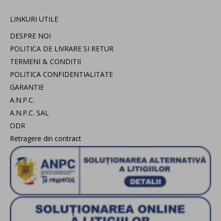
LINKURI UTILE
DESPRE NOI
POLITICA DE LIVRARE SI RETUR
TERMENI & CONDITII
POLITICA CONFIDENTIALITATE
GARANTIE
A.N.P.C.
A.N.P.C. SAL
ODR
Retragere din contract