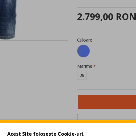
2.799,00 RO
Culoare
Marime
38
Acest Site foloseste Cookie-uri.