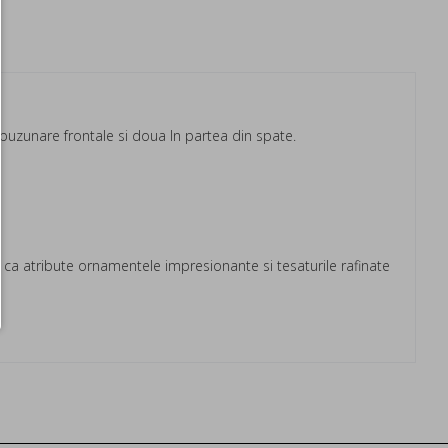
a buzunare frontale si doua In partea din spate.
a atribute ornamentele impresionante si tesaturile rafinate