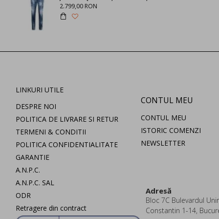
2.799,00 RON
LINKURI UTILE
CONTUL MEU
DESPRE NOI
CONTUL MEU
POLITICA DE LIVRARE SI RETUR
ISTORIC COMENZI
TERMENI & CONDITII
NEWSLETTER
POLITICA CONFIDENTIALITATE
GARANTIE
A.N.P.C.
A.N.P.C. SAL
Adresă
ODR
Bloc 7C Bulevardul Uniri
Retragere din contract
Constantin 1-14, Bucur