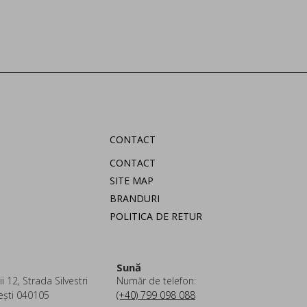
CONTACT
CONTACT
SITE MAP
BRANDURI
POLITICA DE RETUR
Sună
i 12, Strada Silvestri
Număr de telefon:
ești 040105
(+40) 799 098 088