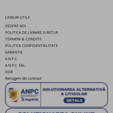
LINKURI UTILE
DESPRE NOI
POLITICA DE LIVRARE SI RETUR
TERMENI & CONDITII
POLITICA CONFIDENTIALITATE
GARANTIE
A.N.P.C.
A.N.P.C. SAL
ODR
Retragere din contract