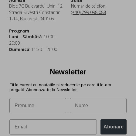
Adresă
Sună
Bloc 7C Bulevardul Unirii 12,
Număr de telefon:
Strada Silvestri Constantin
(+40) 799 098 088
1-14, București 040105
Program
Luni - Sâmbătă
: 10:00 –
20:00
Duminică
: 11:30 – 20:00
Newsletter
Fii la curent cu noutatile si reducerile pe care ti le-am
pregatit. Aboneaza-te la Newsletter.
Abonare