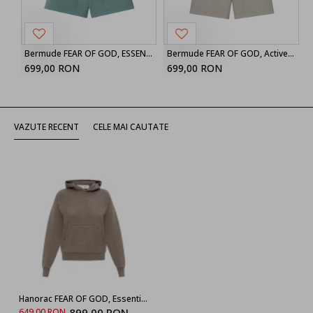
Bermude FEAR OF GOD, ESSENTIALS drawstring shorts
Bermude FEAR OF GOD, Active Trace Relaxed Sweatshort
699,00 RON
699,00 RON
VAZUTE RECENT
CELE MAI CAUTATE
Hanorac FEAR OF GOD, Essentials Sweatshirt with logo on the back
899,00 RON
649,00 RON