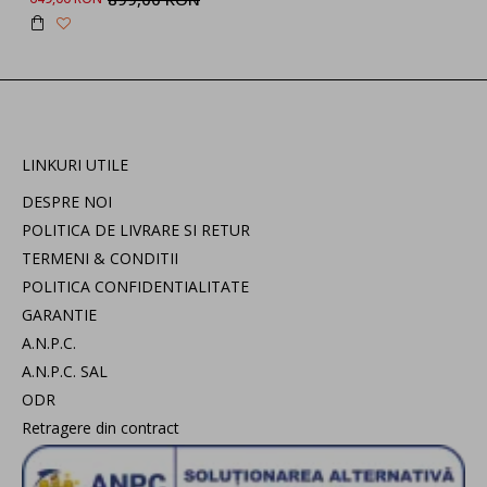
LINKURI UTILE
DESPRE NOI
POLITICA DE LIVRARE SI RETUR
TERMENI & CONDITII
POLITICA CONFIDENTIALITATE
GARANTIE
A.N.P.C.
A.N.P.C. SAL
ODR
Retragere din contract