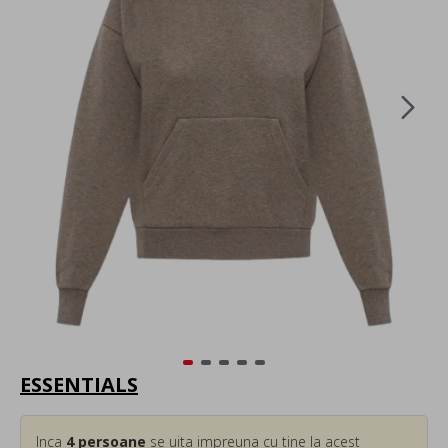
ESSENTIALS
Inca
4
persoane
se uita impreuna cu tine la acest