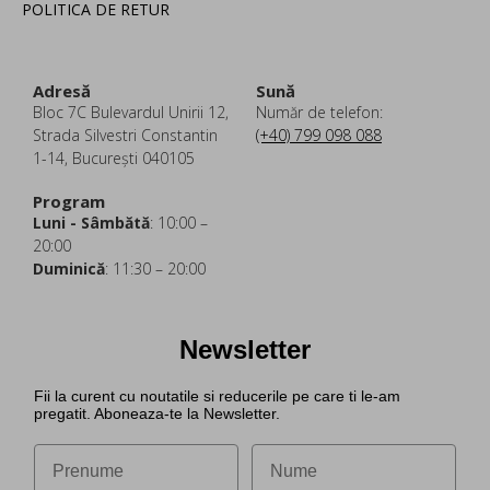
POLITICA DE RETUR
Adresă
Sună
Bloc 7C Bulevardul Unirii 12,
Număr de telefon:
Strada Silvestri Constantin
(+40) 799 098 088
1-14, București 040105
Program
Luni - Sâmbătă
: 10:00 –
20:00
Duminică
: 11:30 – 20:00
Newsletter
Fii la curent cu noutatile si reducerile pe care ti le-am
pregatit. Aboneaza-te la Newsletter.