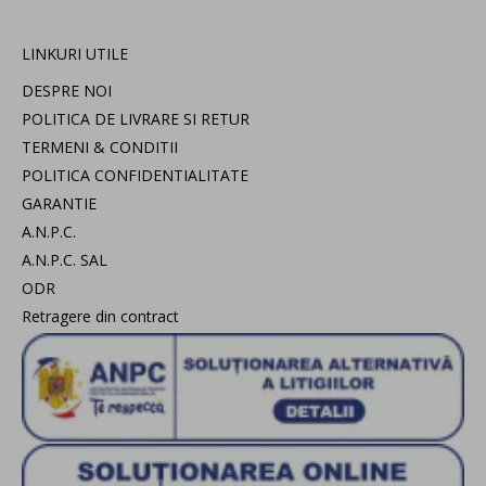
LINKURI UTILE
DESPRE NOI
POLITICA DE LIVRARE SI RETUR
TERMENI & CONDITII
POLITICA CONFIDENTIALITATE
GARANTIE
A.N.P.C.
A.N.P.C. SAL
ODR
Retragere din contract