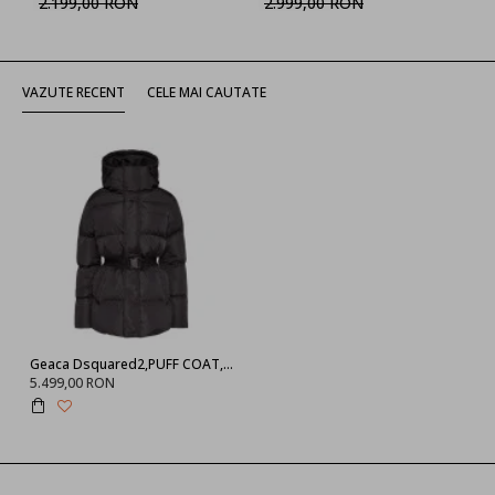
2.199,00 RON
2.999,00 RON
VAZUTE RECENT
CELE MAI CAUTATE
Geaca Dsquared2,PUFF COAT,Black
5.499,00 RON