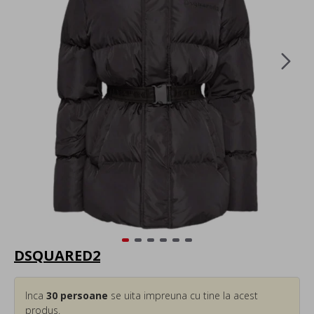
DSQUARED2
Inca
30
persoane
se uita impreuna cu tine la acest
produs.