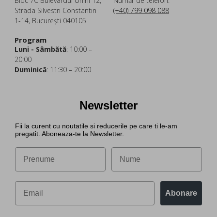
Bloc 7C Bulevardul Unirii 12,
Număr de telefon:
Strada Silvestri Constantin
(+40) 799 098 088
1-14, București 040105
Program
Luni - Sâmbătă
: 10:00 –
20:00
Duminică
: 11:30 – 20:00
Newsletter
Fii la curent cu noutatile si reducerile pe care ti le-am
pregatit. Aboneaza-te la Newsletter.
Abonare