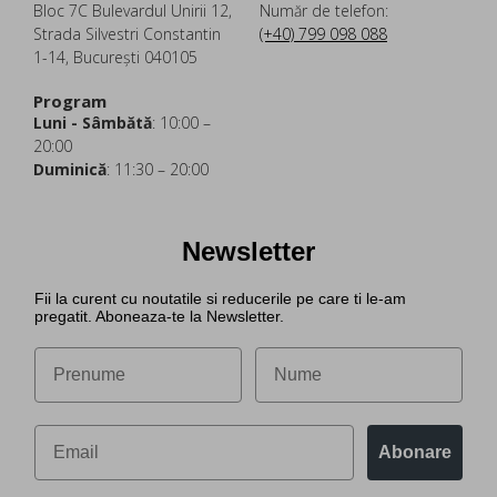
Bloc 7C Bulevardul Unirii 12,
Număr de telefon:
Strada Silvestri Constantin
(+40) 799 098 088
1-14, București 040105
Program
Luni - Sâmbătă
: 10:00 –
20:00
Duminică
: 11:30 – 20:00
Newsletter
Fii la curent cu noutatile si reducerile pe care ti le-am
pregatit. Aboneaza-te la Newsletter.
Abonare