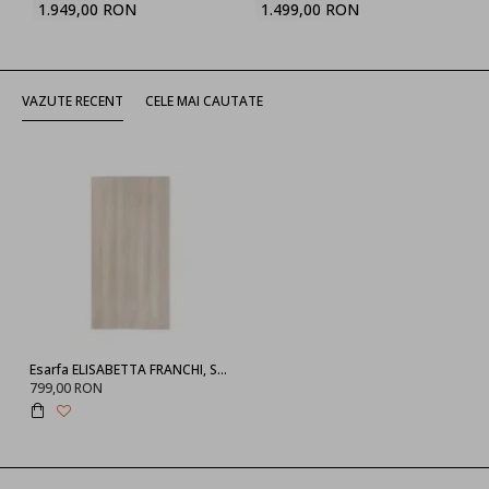
1.949,00 RON
1.499,00 RON
VAZUTE RECENT
CELE MAI CAUTATE
Esarfa ELISABETTA FRANCHI, Scarf with logo pattern, Alb
799,00 RON