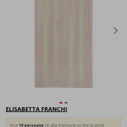
ELISABETTA FRANCHI
Inca
19
persoane
se uita impreuna cu tine la acest