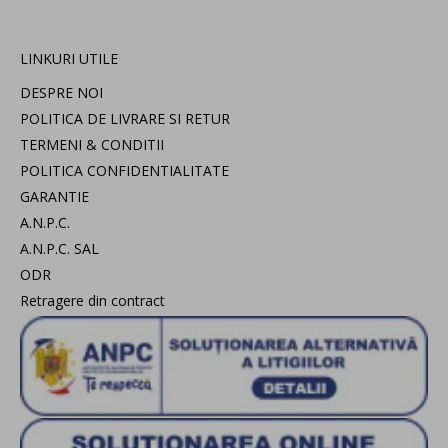
LINKURI UTILE
DESPRE NOI
POLITICA DE LIVRARE SI RETUR
TERMENI & CONDITII
POLITICA CONFIDENTIALITATE
GARANTIE
A.N.P.C.
A.N.P.C. SAL
ODR
Retragere din contract